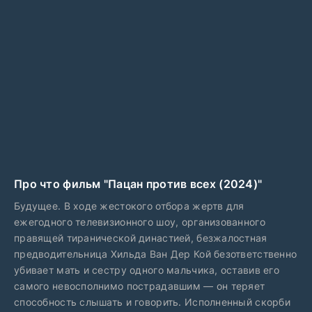
Про что фильм "Пацан против всех (2024)"
Будущее. В ходе жестокого отбора жертв для
ежегодного телевизионного шоу, организованного
правящей тиранической династией, безжалостная
предводительница Хильда Ван Дер Кой безответственно
убивает мать и сестру одного мальчика, оставив его
самого невосполнимо пострадавшим — он теряет
способность слышать и говорить. Исполненный скорби