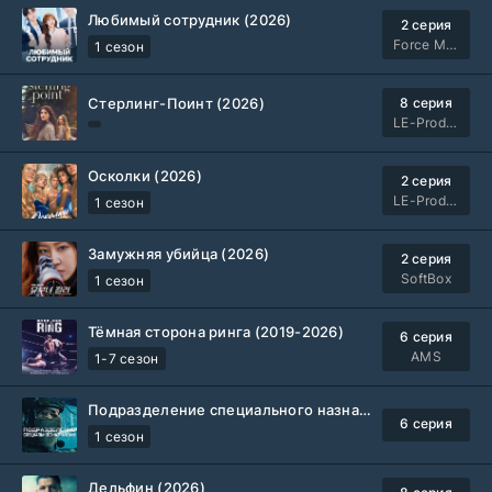
Любимый сотрудник (2026)
2 серия
Force Media
1 сезон
Стерлинг-Поинт (2026)
8 серия
LE-Production
Осколки (2026)
2 серия
LE-Production
1 сезон
Замужняя убийца (2026)
2 серия
SoftBox
1 сезон
Тёмная сторона ринга (2019-2026)
6 серия
AMS
1-7 сезон
Подразделение специального назначения (2026)
6 серия
1 сезон
Дельфин (2026)