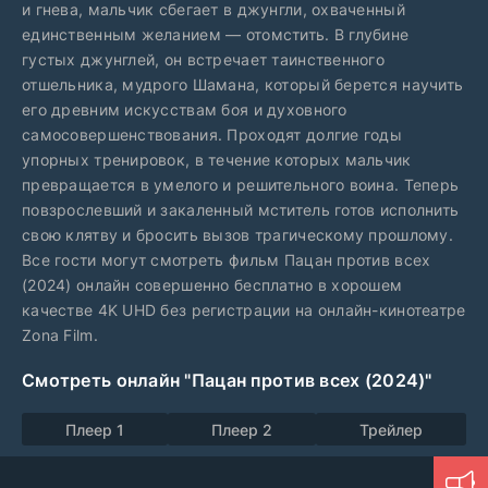
и гнева, мальчик сбегает в джунгли, охваченный
единственным желанием — отомстить. В глубине
густых джунглей, он встречает таинственного
отшельника, мудрого Шамана, который берется научить
его древним искусствам боя и духовного
самосовершенствования. Проходят долгие годы
упорных тренировок, в течение которых мальчик
превращается в умелого и решительного воина. Теперь
повзрослевший и закаленный мститель готов исполнить
свою клятву и бросить вызов трагическому прошлому.
Все гости могут смотреть фильм Пацан против всех
(2024) онлайн совершенно бесплатно в хорошем
качестве 4K UHD без регистрации на онлайн-кинотеатре
Zona Film.
Смотреть онлайн "Пацан против всех (2024)"
Плеер 1
Плеер 2
Трейлер