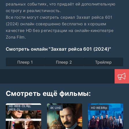
реальных событиях, что придаёт ей дополнительную
остроту и реалистичность.
Все гости могут смотреть сериал Захват рейса 601
(2024) онлайн совершенно бесплатно в хорошем
качестве HD без регистрации на онлайн-кинотеатре
Zona Film.
Смотреть онлайн "Захват рейса 601 (2024)"
Плеер 1
Плеер 2
Трейлер
Смотреть ещё фильмы:
HD WEB-DLRip,
4K UHD
HD WEBRip
WEB-DL