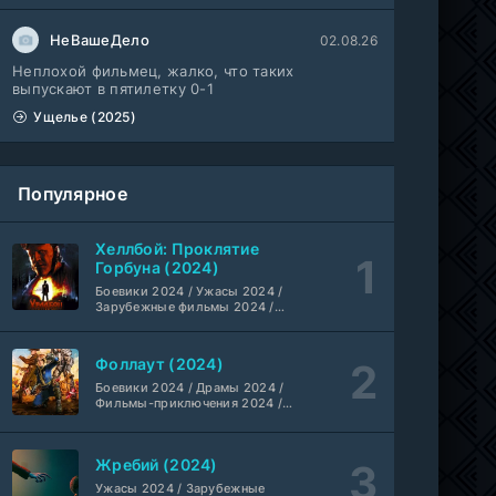
НеВашеДело
02.08.26
Рыцарь Семи Королевств (2026)
6 серия
Syncmer
Неплохой фильмец, жалко, что таких
1 сезон
выпускают в пятилетку 0-1
Ущелье (2025)
Чудо-человек (2026)
8 серия
HDrezka Studio
1 сезон
Популярное
алы про зомби
Красота (2026)
11 серия
ТО Дубляжная
1 сезон
Хеллбой: Проклятие
Горбуна (2024)
Убегай! (2026)
8 серия
Боевики 2024 / Ужасы 2024 /
LE-Production
Зарубежные фильмы 2024 /
1 сезон
Фильмы осени 2024 / Новинки
кино 2024 / Последние
фильмы / Фильмы 2024 /
Фоллаут (2024-2026)
Фоллаут (2024)
8 серия
Американские фильмы /
LostFilm
Фильмы смотреть /
1-2 сезон
Боевики 2024 / Драмы 2024 /
Британские фильмы / Фильмы
Фильмы-приключения 2024 /
с высоким рейтингом /
Фантастические 2024 /
Интересные фильмы / Крутые
Сериалы 2024 / Фильмы 2024
Цикл Пендрагона: Восхождение Мерлина (2025-2026)
7 серия
фильмы / Популярные фильмы
/ Фильмы смотреть / Сериалы
Жребий (2024)
Coldfilm
1 сезон
в 4K UHD / Американские
сериалы
Ужасы 2024 / Зарубежные