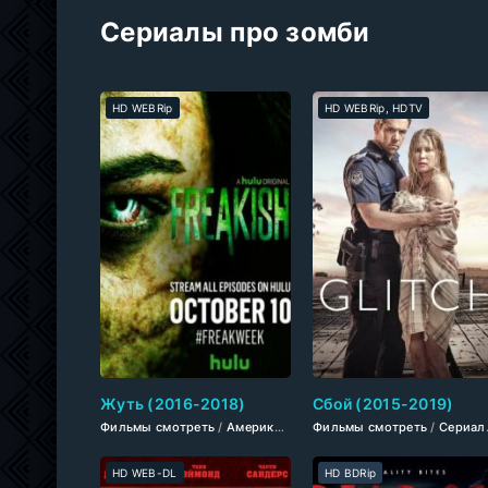
Сериалы про зомби
HD WEBRip
HD WEBRip, HDTV
Жуть (2016-2018)
Сбой (2015-2019)
Фильмы смотреть
/
Американские фильмы
Фильмы смотреть
/
Сериалы про зо
/
Сериалы про зомби
HD WEB-DL
HD BDRip