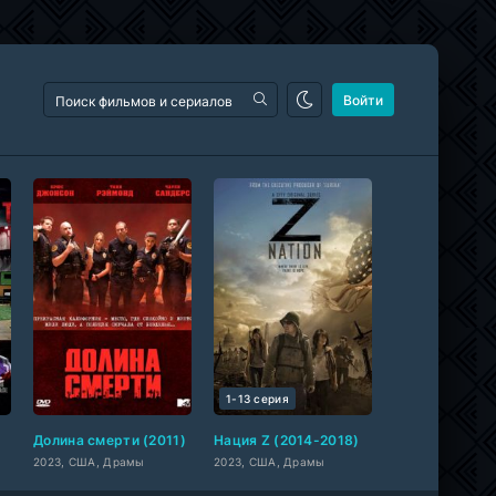
Войти
1-13 серия
1-10 серия
Долина смерти (2011)
Нация Z (2014-2018)
Жуть (2016-2
2023, США, Драмы
2023, США, Драмы
2023, США, Дра