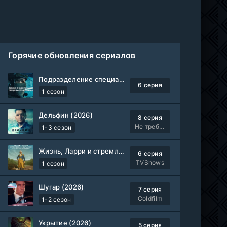
Горячие обновления сериалов
Подразделение специального назначения (2026)
6 серия
1 сезон
Дельфин (2026)
8 серия
Не требуется
1-3 сезон
Жизнь, Ларри и стремление к несчастью: Почти история Америки (2026)
6 серия
TVShows
1 сезон
Шугар (2026)
7 серия
Coldfilm
/
Американские сериалы
1-2 сезон
Укрытие (2026)
5 серия