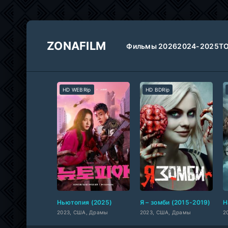
ZONAFILM
Фильмы 2026
2024-2025
Т
HD WEBRip
HD BDRip
Ньютопия (2025)
Я – зомби (2015-2019)
2023, США, Драмы
2023, США, Драмы
2