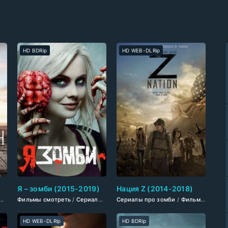
HD BDRip
HD WEB-DLRip
Я – зомби (2015-2019)
Нация Z (2014-2018)
мби
/
Американские сериалы
Фильмы смотреть
/
Сериалы про зомби
Сериалы про зомби
/
Американские сериалы
/
Фильмы смотреть
HD WEB-DLRip
HD BDRip