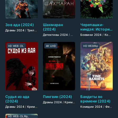
Зов ада (2024)
Шахмаран
Черепашки-
(2024)
ниндзя: Истории
Драмы 2024
/
Триллеры 2024
/
Ужасы 2024
/
Фэнтези 2024
/
Сериалы 20
(2024)
Детективы 2024
/
Драмы 2024
Боевики 2024
/
Мелодрамы 202
/
Комедии 2024
HD WEB-DL
4K UHD
HD WEBRip
Судья из ада
Пингвин (2024)
Бандиты во
(2024)
времени (2024)
Драмы 2024
/
Криминальные фильмы 2024
/
Фэн
Драмы 2024
/
Криминальные фильмы 2024
/
Фэнтези 2024
Комедии 2024
/
Сериалы 20
/
Фильмы-приключения 2024
HD WEB-DLRip,