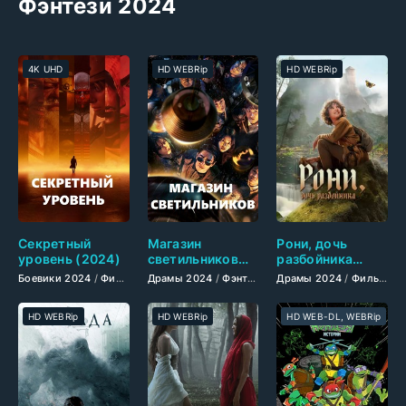
Фэнтези 2024
4K UHD
HD WEBRip
HD WEBRip
Секретный
Магазин
Рони, дочь
уровень (2024)
светильников
разбойника
(2024)
(2024)
Боевики 2024
/
Фильмы-приключения 2024
Драмы 2024
/
Фэнтези 2024
/
Фантастические 2024
Драмы 2024
/
Сериалы 2024
/
Фильмы-приключения 2024
/
Фэнт
/
До
HD WEBRip
HD WEBRip
HD WEB-DL, WEBRip