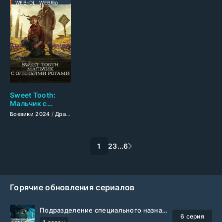
WEB-DL, WEBRip
Sweet Tooth:
Мальчик с
оленьими
Боевики 2024
/
Драмы 2024
/
Фильмы-приключения 2024
/
Фантастическ
рогами (2024)
1
2
3
...
6
Горячие обновления сериалов
Подразделение специального назначения (2026)
6 серия