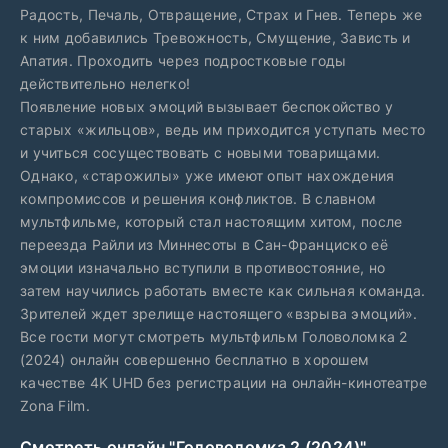
Радость, Печаль, Отвращение, Страх и Гнев. Теперь же
к ним добавились Тревожность, Смущение, Зависть и
Апатия. Проходить через подростковые годы
действительно нелегко!
Появление новых эмоций вызывает беспокойство у
старых «жильцов», ведь им приходится уступать место
и учиться сосуществовать с новыми товарищами.
Однако, «старожилы» уже имеют опыт нахождения
компромиссов и решения конфликтов. В славном
мультфильме, который стал настоящим хитом, после
переезда Райли из Миннесоты в Сан-Франциско её
эмоции изначально вступили в противостояние, но
затем научились работать вместе как сильная команда.
Зрителей ждет зрелище настоящего «взрыва эмоций».
Все гости могут смотреть мультфильм Головоломка 2
(2024) онлайн совершенно бесплатно в хорошем
качестве 4K UHD без регистрации на онлайн-кинотеатре
Zona Film.
Смотреть онлайн "Головоломка 2 (2024)"