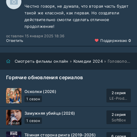
Честно говоря, не думала, что вторая часть будет
такой же классной, как первая. Но создатели
действительно смогли сделать отличное
продолжение!
оставлен 15 января 2025 18:36
Ответить
Поддерживаю
0
Смотреть фильмы онлайн
»
Комедии 2024
» Головоломка 2 (2024)
Горячие обновления сериалов
Осколки (2026)
2 серия
LE-Production
1 сезон
Замужняя убийца (2026)
2 серия
SoftBox
1 сезон
Тёмная сторона ринга (2019-2026)
6 серия