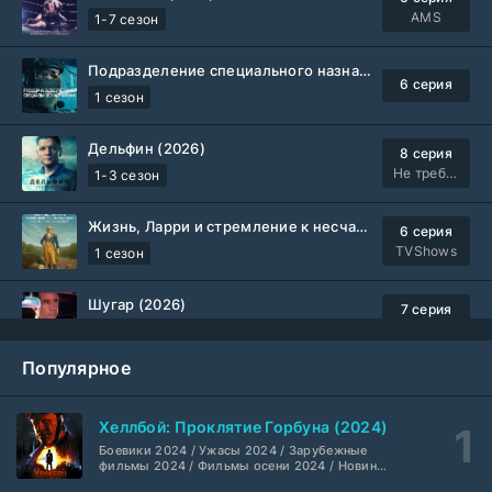
AMS
1-7 сезон
Подразделение специального назначения (2026)
6 серия
1 сезон
Дельфин (2026)
8 серия
Не требуется
1-3 сезон
Жизнь, Ларри и стремление к несчастью: Почти история Америки (2026)
6 серия
TVShows
1 сезон
Шугар (2026)
7 серия
Coldfilm
1-2 сезон
Популярное
Укрытие (2026)
5 серия
HDrezka Studio
1-3 сезон
Хеллбой: Проклятие Горбуна (2024)
Боевики 2024 / Ужасы 2024 / Зарубежные
Мыс страха (2026)
10 серия
фильмы 2024 / Фильмы осени 2024 / Новинки
кино 2024 / Последние фильмы / Фильмы
Dragon Money Studio
1 сезон