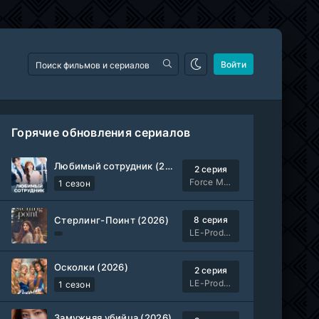
Войти
Горячие обновления сериалов
Любимый сотрудник (2026)
2 серия
Force Media
1 сезон
Стерлинг-Поинт (2026)
8 серия
LE-Production
Осколки (2026)
2 серия
LE-Production
1 сезон
Замужняя убийца (2026)