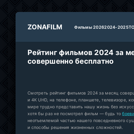
ZONAFILM
Фильмы 2026
2024-2025
Т
Рейтинг фильмов 2024 за м
совершенно бесплатно
Смотреть рейтинг фильмов 2024 за месяц соверш
и 4K UHD, на телефоне, планшете, телевизоре, 
мире трудно представить нашу жизнь без искусст
хотя бы раз не посмотрел фильм — будь то
боев
неотъемлемой частью нашего повседневного сущ
и способы решения жизненных сложностей.