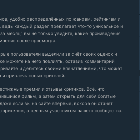
ов, удобно распределённых по жанрам, рейтингам и
, ведь каждый раздел предлагает что-то уникальное и
за месяц" вы не только увидите, какие произведения
 мнение после просмотра.
орые пользователи выделили за счёт своих оценок и
же можете на него повлиять, оставив комментарий,
ривайте и делитесь своими впечатлениями, что может
 и привлечь новых зрителей.
естижные премии и отзывы критиков. Всё, что
вившийся фильм, а затем открыть для себя богатые
даже если вы на сайте впервые, вскоре он станет
о зрителем, а ценным участником нашего сообщества.