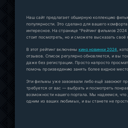
Наш сайт предлагает обширную коллекцию фильм
популярности. Это сделано для вашего комфорта
интересное. На странице "Рейтинг фильмов 2024 
стоит посмотреть, но и сможете высказать своё
В этот рейтинг включены
кино новинки 2024
, кот
отзывов. Список регулярно обновляется, и вы то
даже без регистрации. Просто напросто просмат
помочь произведению занять более видное место
Эти фильмы уже завоевали либо ещё завоюют пр
требуется от вас — выбрать и посмотреть понра
возможности нашего портала. Мы надеемся, что 
одним из ваших любимых, и вы станете не прост