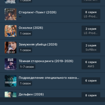
1 сезон
Стерлинг-Поинт (2026)
8 серия
LE-Production
Осколки (2026)
2 серия
LE-Production
1 сезон
Замужняя убийца (2026)
2 серия
SoftBox
1 сезон
Тёмная сторона ринга (2019-2026)
6 серия
AMS
1-7 сезон
Подразделение специального назначения (2026)
6 серия
1 сезон
Дельфин (2026)
8 серия
Не требуется
1-3 сезон