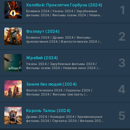
1 сезон
Хеллбой: Проклятие Горбуна (2024)
Боевики 2024 / Ужасы 2024 / Зарубежные
Шугар (2026)
7 серия
фильмы 2024 / Фильмы осени 2024 / Новинки
кино 2024 / Последние фильмы / Фильмы
Coldfilm
1-2 сезон
2024 / Американские фильмы / Фильмы
смотреть / Британские фильмы / Фильмы с
Фоллаут (2024)
высоким рейтингом / Интересные фильмы /
Укрытие (2026)
Крутые фильмы / Популярные фильмы
5 серия
Боевики 2024 / Драмы 2024 / Фильмы-
HDrezka Studio
1-3 сезон
приключения 2024 / Фантастические 2024 /
Сериалы 2024 / Фильмы 2024 / Фильмы
смотреть / Сериалы в 4K UHD / Американские
сериалы
Мыс страха (2026)
10 серия
Жребий (2024)
Dragon Money Studio
1 сезон
Ужасы 2024 / Зарубежные фильмы 2024 /
Фильмы осени 2024 / Новинки кино 2024 /
Последние фильмы / Фильмы 2024 /
Библиотекари: Следующая глава (2026)
Американские фильмы / Фильмы смотреть /
2 серия
Фильмы с высоким рейтингом / Интересные
LostFilm
1-2 сезон
Земля без людей (2024)
фильмы / Крутые фильмы / Популярные
фильмы
Фантастические 2024 / Сериалы 2024 /
Фильмы 2024 / Фильмы смотреть /
Вторая мировая война с Томом Хэнксом (2026)
20 серия
Американские сериалы
Дубляж HDrezka St.
1 сезон
Король Талсы (2024)
Анна медиум (2021-2026)
Драмы 2024 / Комедии 2024 / Криминальные
2 серия
фильмы 2024 / Сериалы 2024 / Фильмы 2024
Не требуется
1-5 сезон
/ Фильмы смотреть / Американские сериалы