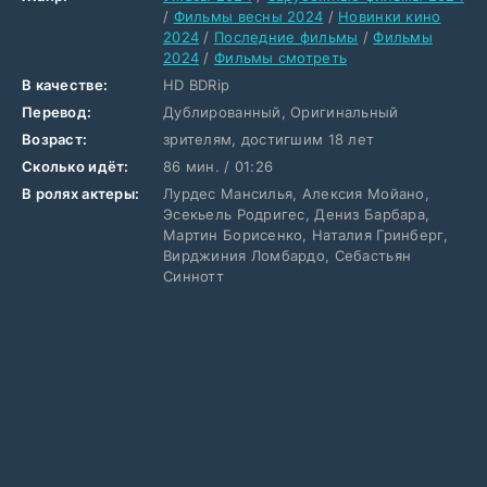
/
Фильмы весны 2024
/
Новинки кино
2024
/
Последние фильмы
/
Фильмы
2024
/
Фильмы смотреть
В качестве:
HD BDRip
Перевод:
Дублированный, Оригинальный
Возраст:
зрителям, достигшим 18 лет
Сколько идёт:
86 мин. / 01:26
В ролях актеры:
Лурдес Мансилья, Алексия Мойано,
Эсекьель Родригес, Дениз Барбара,
Мартин Борисенко, Наталия Гринберг,
Вирджиния Ломбардо, Себастьян
Синнотт