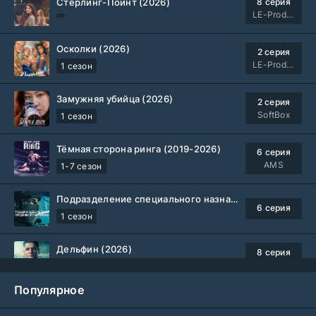
Стерлинг-Поинт (2026)
8 серия
LE-Production
Осколки (2026)
2 серия
LE-Production
1 сезон
Замужняя убийца (2026)
2 серия
SoftBox
1 сезон
Тёмная сторона ринга (2019-2026)
6 серия
AMS
1-7 сезон
Подразделение специального назначения (2026)
6 серия
1 сезон
Дельфин (2026)
8 серия
Не требуется
1-3 сезон
Популярное
Жизнь, Ларри и стремление к несчастью: Почти история Америки (2026)
6 серия
TVShows