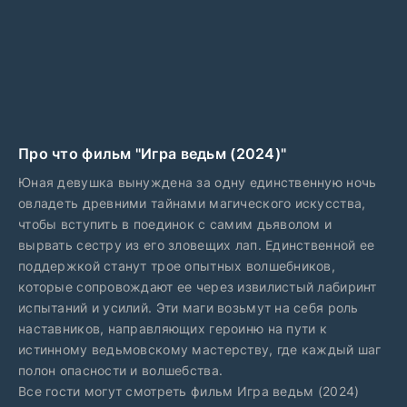
Про что фильм "Игра ведьм (2024)"
Юная девушка вынуждена за одну единственную ночь
овладеть древними тайнами магического искусства,
чтобы вступить в поединок с самим дьяволом и
вырвать сестру из его зловещих лап. Единственной ее
поддержкой станут трое опытных волшебников,
которые сопровождают ее через извилистый лабиринт
испытаний и усилий. Эти маги возьмут на себя роль
наставников, направляющих героиню на пути к
истинному ведьмовскому мастерству, где каждый шаг
полон опасности и волшебства.
Все гости могут смотреть фильм Игра ведьм (2024)