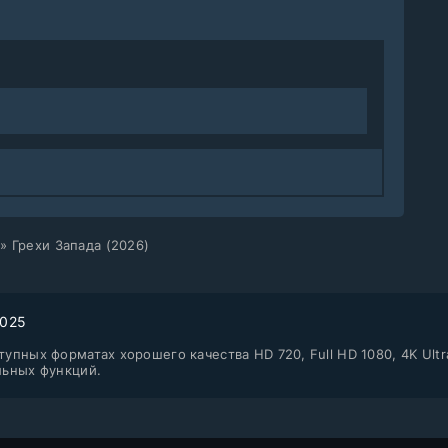
» Грехи Запада (2026)
2025
упных форматах хорошего качества HD 720, Full HD 1080, 4K Ultr
льных функций.