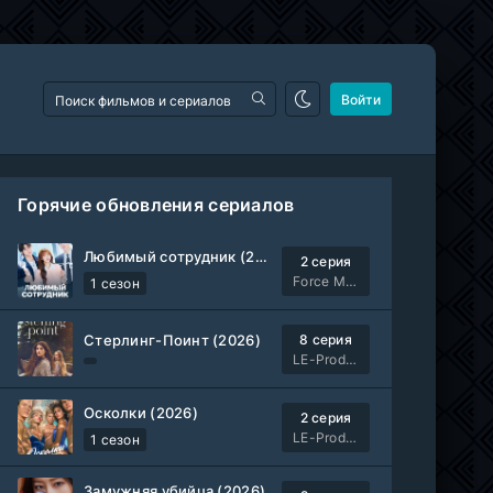
Войти
Горячие обновления сериалов
Любимый сотрудник (2026)
2 серия
Force Media
1 сезон
Стерлинг-Поинт (2026)
8 серия
LE-Production
Осколки (2026)
2 серия
LE-Production
1 сезон
Замужняя убийца (2026)