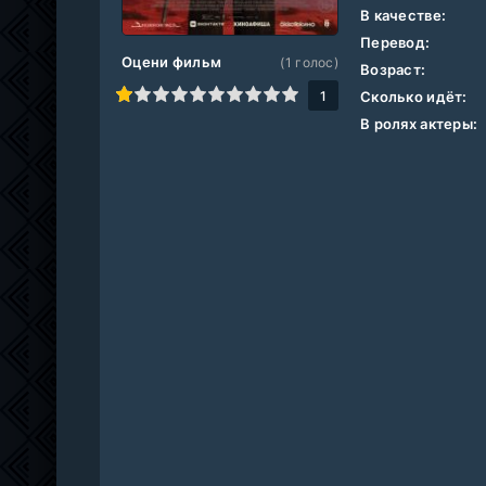
В качестве:
Перевод:
Оцени фильм
(
1
голос)
Возраст:
1
2
3
4
5
6
7
8
9
10
1
Сколько идёт:
В ролях актеры: