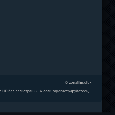
© zonafilm.click
a HD без регистрации. А если зарегистрируйетесь,