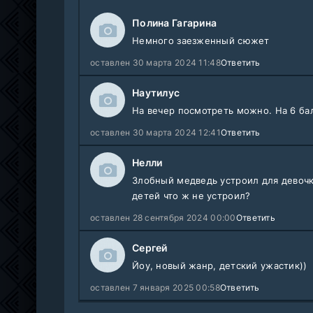
Полина Гагарина
Немного заезженный сюжет
оставлен 30 марта 2024 11:48
Ответить
Наутилус
На вечер посмотреть можно. На 6 ба
оставлен 30 марта 2024 12:41
Ответить
Нелли
Злобный медведь устроил для девочк
детей что ж не устроил?
оставлен 28 сентября 2024 00:00
Ответить
Сергей
Йоу, новый жанр, детский ужастик))
оставлен 7 января 2025 00:58
Ответить