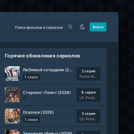
Войти
Горячие обновления сериалов
Любимый сотрудник (2026)
2 серия
Force Media
1 сезон
Стерлинг-Поинт (2026)
8 серия
LE-Production
Осколки (2026)
2 серия
LE-Production
1 сезон
Замужняя убийца (2026)