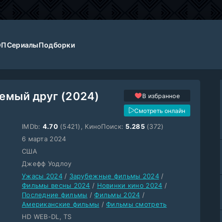
ОП
Сериалы
Подборки
емый друг (2024)
В избранное
Смотреть онлайн
IMDb:
4.70
(5421), КиноПоиск:
5.285
(372)
6 марта 2024
США
Джефф Уодлоу
Ужасы 2024
/
Зарубежные фильмы 2024
/
Фильмы весны 2024
/
Новинки кино 2024
/
Последние фильмы
/
Фильмы 2024
/
Американские фильмы
/
Фильмы смотреть
HD WEB-DL, TS