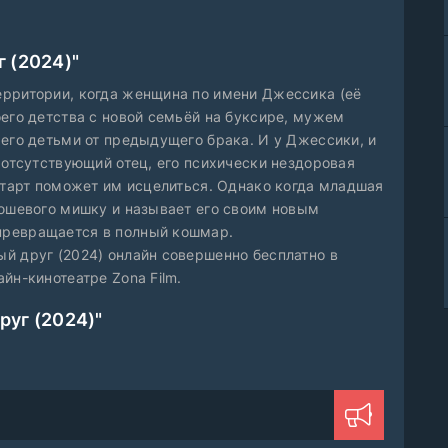
 (2024)"
ерритории, когда женщина по имени Джессика (её
оего детства с новой семьёй на буксире, мужем
 его детьми от предыдущего брака. И у Джессики, и
 отсутствующий отец, его психически нездоровая
 старт поможет им исцелиться. Однако когда младшая
люшевого мишку и называет его своим новым
превращается в полный кошмар.
й друг (2024) онлайн совершенно бесплатно в
йн-кинотеатре Zona Film.
уг (2024)"