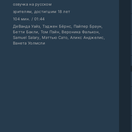
озвучка на русском
зрителям, достигшим 18 лет
104 мин. / 01:44
ДеВанда Уайз, Тэджен Бёрнс, Пайпер Браун,
Бетти Бакли, Том Пэйн, Вероника Фалькон,
Samuel Salary, Мэттью Сато, Аликс Анджелис,
Ванета Уолмсли