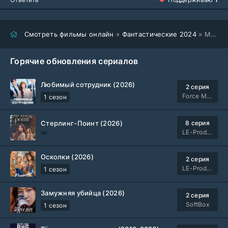
Смотреть фильмы онлайн
»
Фантастические 2024
» Мой брат - робот (2024)
Горячие обновления сериалов
Любимый сотрудник (2026)
2 серия
Force Media
1 сезон
Стерлинг-Поинт (2026)
8 серия
LE-Production
Осколки (2026)
2 серия
LE-Production
1 сезон
Замужняя убийца (2026)
2 серия
SoftBox
1 сезон