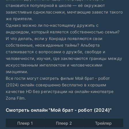
становится популярной в школе — её окружают
завистливые одноклассники, мечтающие завести такого
же приятеля.
Однако можно ли по-настоящему дружить с
андроидом, который является собственностью семьи?
И что делать, если у Конрада появляются свои
собственные, неожиданные тайны? Альберта
сталкивается с вопросами о дружбе, свободе и
человечности, изучая, где заключаются границы между
искусственным интеллектом и человеческими
эмоциями.
Все гости могут смотреть фильм Мой брат - робот
(2024) онлайн совершенно бесплатно в хорошем
качестве HD без регистрации на онлайн-кинотеатре
Zona Film.
Смотреть онлайн "Мой брат - робот (2024)"
Плеер 1
Плеер 2
Трейлер