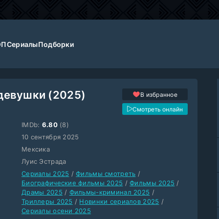
ОП
Сериалы
Подборки
девушки (2025)
В избранное
Смотреть онлайн
IMDb:
6.80
(8)
10 сентября 2025
Мексика
Луис Эстрада
Сериалы 2025
/
Фильмы смотреть
/
Биографические фильмы 2025
/
Фильмы 2025
/
Драмы 2025
/
Фильмы-криминал 2025
/
Триллеры 2025
/
Новинки сериалов 2025
/
Сериалы осени 2025