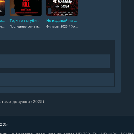
Холодный детектив (2025)
То, что ты убиваешь (2025)
Не издавай ни звука (2025)
ские фильмы 2025
ы 2025
вы 2025
/
Зарубежные фильмы 2025
/
Фильмы-криминал 2025
/
Зарубежные фильмы 2025
Последние фильмы
/
Фильмы смотреть
Фильмы 2025
/
Последние фильмы
/
/
Триллеры 2025
Ужасы 2025
/
/
Фильмы с высоким рейтингом
Американские фильмы
/
/
/
Американские фильмы
Зарубежные фильмы 202
Зарубежные фильмы 20
/
Фильмы с
/
Зар
/
твые девушки (2025)
2025
упных форматах хорошего качества HD 720, Full HD 1080, 4K Ultr