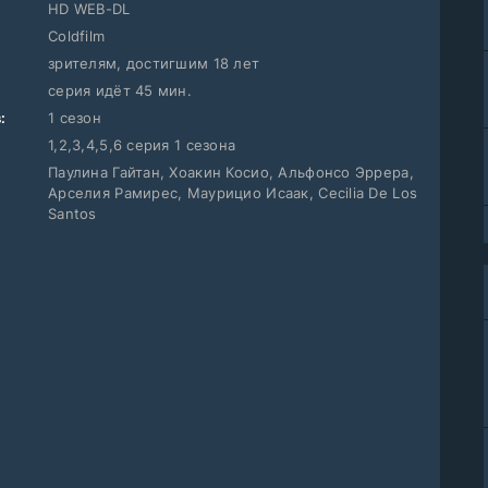
HD WEB-DL
Coldfilm
зрителям, достигшим 18 лет
серия идёт 45 мин.
:
1 сезон
1,2,3,4,5,6 серия 1 сезона
Паулина Гайтан, Хоакин Косио, Альфонсо Эррера,
Арселия Рамирес, Маурицио Исаак, Cecilia De Los
Santos