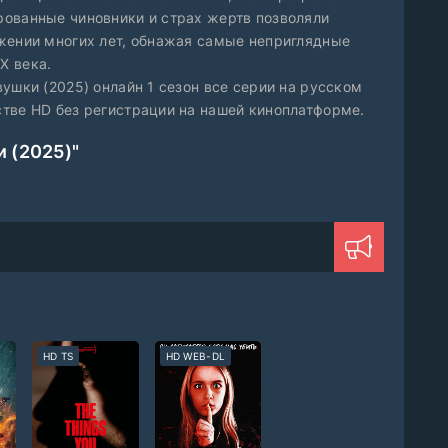
рованные чиновники и страх жертв позволяли
жении многих лет, обнажая самые неприглядные
X века.
ушки (2025) онлайн 1 сезон все серии на русском
тве HD без регистрации на нашей киноплатформе.
 (2025)"
HD TS
HD WEB-DL