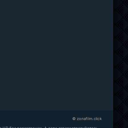
5
25
мотреть
убежные фильмы 2025
Фильмы смотреть
/
/
Последние фильмы
Последние фильмы
/
Фильмы с высоким рейтингом
/
Новинки кино 2025
/
/
/
Фильмы смотреть
Триллеры 2025
Фильмы смотреть
/
/
Фильмы 2025
Интересные фильмы
/
/
Фильмы весны 2025
Китайские фильмы
/
Фильмы весны 2025
/
/
/
Крутые фильмы
Новинки кино 20
Новинки кино 20
/
Нов
/
© zonafilm.click
a HD без регистрации. А если зарегистрируйетесь,