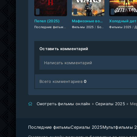
Пепел (2025)
Мафиозные войны (2025)
Последние фильмы
/
Фильмы 2025
Фильмы 2025
/
/
Ужасы 2025
Боевики 2025
Фильмы 2025
/
Фантастиче
/
Триллер
/
Детекти
Оставить комментарий
Написать комментарий
Всего комментариев
0
Смотреть фильмы онлайн
»
Сериалы 2025
» Мер
Последние фильмы
Сериалы 2025
Мультфильмы 
Смотрите онлайн полностью бесплатно во всех дост