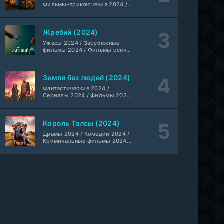
1-3 сезон
Британские фильмы / Фильмы
Фильмы-приключения 2024 /
с высоким рейтингом /
Фантастические 2024 /
Интересные фильмы / Крутые
Сериалы 2024 / Фильмы 2024
Мыс страха (2026)
фильмы / Популярные фильмы
/ Фильмы смотреть / Сериалы
10 серия
Жребий (2024)
в 4K UHD / Американские
Dragon Money Studio
1 сезон
сериалы
Ужасы 2024 / Зарубежные
фильмы 2024 / Фильмы осени
2024 / Новинки кино 2024 /
Библиотекари: Следующая глава (2026)
2 серия
Последние фильмы / Фильмы
LostFilm
1-2 сезон
2024 / Американские фильмы /
Земля без людей (2024)
Фильмы смотреть / Фильмы с
высоким рейтингом /
Фантастические 2024 /
Интересные фильмы / Крутые
Вторая мировая война с Томом Хэнксом (2026)
Сериалы 2024 / Фильмы 2024
20 серия
фильмы / Популярные фильмы
/ Фильмы смотреть /
Дубляж HDrezka St.
1 сезон
Американские сериалы
Король Талсы (2024)
Анна медиум (2021-2026)
2 серия
Драмы 2024 / Комедии 2024 /
Криминальные фильмы 2024 /
Не требуется
1-5 сезон
Сериалы 2024 / Фильмы 2024
/ Фильмы смотреть /
Американские сериалы
Преступление с низким IQ (2026)
24 серия
DubLik.TV
1 сезон
Страна боев (2026)
1 серия
Coldfilm
1 сезон