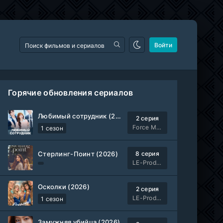
Войти
Горячие обновления сериалов
Любимый сотрудник (2026)
2 серия
Force Media
1 сезон
Стерлинг-Поинт (2026)
8 серия
LE-Production
Осколки (2026)
2 серия
LE-Production
1 сезон
Замужняя убийца (2026)