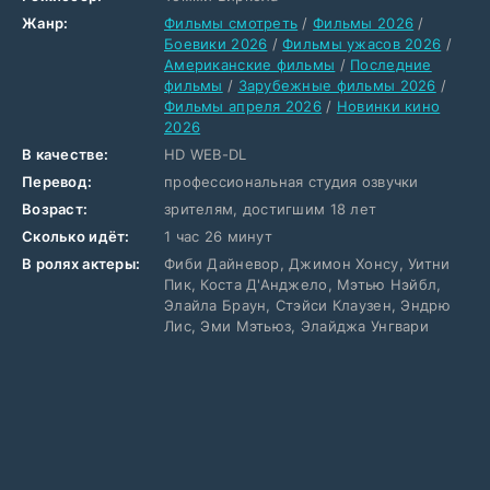
Жанр:
Фильмы смотреть
/
Фильмы 2026
/
Боевики 2026
/
Фильмы ужасов 2026
/
Американские фильмы
/
Последние
фильмы
/
Зарубежные фильмы 2026
/
Фильмы апреля 2026
/
Новинки кино
2026
В качестве:
HD WEB-DL
Перевод:
профессиональная студия озвучки
Возраст:
зрителям, достигшим 18 лет
Сколько идёт:
1 час 26 минут
В ролях актеры:
Фиби Дайневор, Джимон Хонсу, Уитни
Пик, Коста Д'Анджело, Мэтью Нэйбл,
Элайла Браун, Стэйси Клаузен, Эндрю
Лис, Эми Мэтьюз, Элайджа Унгвари