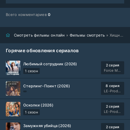
Всего комментариев
0
Смотреть фильмы онлайн
»
Фильмы смотреть
» Хищный рывок (2026)
Горячие обновления сериалов
Любимый сотрудник (2026)
2 серия
Force Media
1 сезон
Стерлинг-Поинт (2026)
8 серия
LE-Production
Осколки (2026)
2 серия
LE-Production
1 сезон
Замужняя убийца (2026)
2 серия