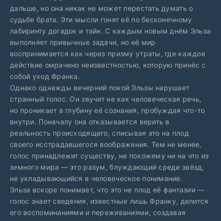
дальше, но она никак не может перестать думать о
судьбе брата. Эти мысли гонят её по бесконечному
лабиринту догадок и тайн. С каждым новым днём Эльза
выполняет привычные задачи, но её мир
воспринимается как через призму утраты, где каждое
действие омрачено неизвестностью, которую принёс с
собой уход Франка.
Однако однажды вечерний покой Эльзы нарушает
странный голос. Он звучит не как человеческая речь,
но проникает в глубину её сознания, пробуждая что-то
внутри. Поначалу она отказывается верить в
реальность происходящего, списывая это на плод
своего исстрадавшегося воображения. Тем не менее,
голос принадлежит существу, не похожему ни на что из
земного мира — это разум, блуждающий среди звёзд,
не укладывающийся в человеческое понимание.
Эльза вскоре понимает, что это не плод её фантазии —
голос знает сведения, известные лишь Франку, делится
его воспоминаниями и переживаниями, создавая