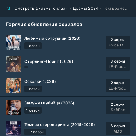
Смотреть фильмы онлайн
»
Драмы 2024
» Тем временем на Земле (2024)
Горячие обновления сериалов
Любимый сотрудник (2026)
2 серия
Force Media
1 сезон
Стерлинг-Поинт (2026)
8 серия
LE-Production
Осколки (2026)
2 серия
LE-Production
1 сезон
Замужняя убийца (2026)
2 серия
SoftBox
1 сезон
Тёмная сторона ринга (2019-2026)
6 серия
AMS
1-7 сезон