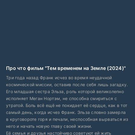
Про что фильм "Тем временем на Земле (2024)"
Три года назад Франк исчез во время неудачной
космической миссии, оставив после себя лишь загадку.
Его младшая сестра Эльза, роль которой великолепно
исполняет Меган Нортэм, не способна смириться с
утратой. Боль всё ещё не покидает её сердце, как в тот
самый день, когда исчез Франк. Эльза словно замерла
в круговороте горя и печали, неспособная вырваться из
него и начать новую главу своей жизни.
Её семья и друзья настойчиво советуют ей жить