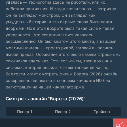
удалась — технологии здесь не работали, или их
работали против них. И тогда появился он — патриарх.
Он не выглядел монстром. Он выглядел как
умудренный старик, и его первые слова были почти
добрыми. Но в этой доброте была такая сила и такая
уверенность, что сопротивляться казалось
бессмысленно. Он был мозгом этого места, а каждый
местный житель — просто рукой, готовой выполнить
любой приказ. Осознание этого было самым страшным:
союзников здесь нет. Есть только ты, твои друзья и
система, которая решила, что вы теперь её часть.
Все гости могут смотреть фильм Ворота (2026) онлайн
совершенно бесплатно в хорошем качестве HD без
регистрации на нашей киноплатформе.
Смотреть онлайн "Ворота (2026)"
Плеер 1
Плеер 2
Трейлер