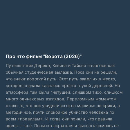
Про что фильм "Ворота (2026)"
Путешествие Дерека, Кевина и Тайона началось как
обычная студенческая вылазка. Пока они не решили,
что знают короткий путь. Этот путь завел их в место,
которое сначала казалось просто глухой деревней. Но
атмосфера там была гнетущей: слишком тихо, слишком
много одинаковых взглядов. Переломным моментом
стало то, что они увидели из окна машины: не крики, а
методичное, почти спокойное убийство человека по
всем «правилам». И тогда они поняли, что правила
здесь — всё. Попытка скрыться и вызвать помощь не