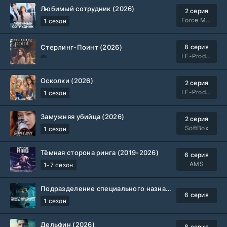
Любимый сотрудник (2026)
2 серия
Force Media
1 сезон
Стерлинг-Поинт (2026)
8 серия
LE-Production
Осколки (2026)
2 серия
LE-Production
1 сезон
Замужняя убийца (2026)
2 серия
SoftBox
1 сезон
Тёмная сторона ринга (2019-2026)
6 серия
AMS
1-7 сезон
Подразделение специального назначения (2026)
6 серия
1 сезон
Дельфин (2026)
8 серия