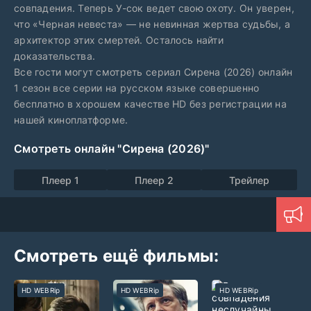
совпадения. Теперь У-сок ведет свою охоту. Он уверен,
что «Черная невеста» — не невинная жертва судьбы, а
архитектор этих смертей. Осталось найти
доказательства.
Все гости могут смотреть сериал Сирена (2026) онлайн
1 сезон все серии на русском языке совершенно
бесплатно в хорошем качестве HD без регистрации на
нашей киноплатформе.
Смотреть онлайн "Сирена (2026)"
Плеер 1
Плеер 2
Трейлер
Смотреть ещё фильмы:
HD WEBRip
HD WEBRip
HD WEBRip