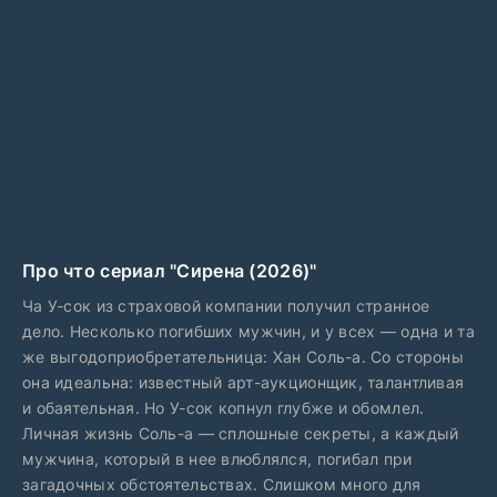
Про что сериал "Сирена (2026)"
Ча У-сок из страховой компании получил странное
дело. Несколько погибших мужчин, и у всех — одна и та
же выгодоприобретательница: Хан Соль-а. Со стороны
она идеальна: известный арт-аукционщик, талантливая
и обаятельная. Но У-сок копнул глубже и обомлел.
Личная жизнь Соль-а — сплошные секреты, а каждый
мужчина, который в нее влюблялся, погибал при
загадочных обстоятельствах. Слишком много для