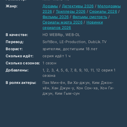
Жанр:
Дорамы
/
Детективы 2026
/
Мелодрамы
2026
/
Триллеры 2026
/
Сериалы 2026
/
Фильмы 2026
/
Фильмы смотреть
/
Сериалы марта 2026
/
Новинки
сериалов 2026
В качестве:
HD WEBRip, WEB-DL
Перевод:
SoftBox, LE-Production, DubLik.TV
Возраст:
зрителям, достигшим 18 лет
Сколько идёт:
серия идёт 1 ч
Сколько сезонов:
1 сезон
Добавлены:
1, 2, 3, 4, 5, 6, 7, 8, 9, 10, 11, 12 серия 1
сезона
В ролях актеры:
Пак Мин-ён, Ви Ха-джун, Ким Джон-
хён, Хан Джун-у, Кон Сон-ха, Хон Ги-
джун, Ким Гым-сун