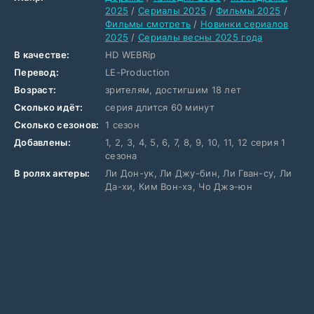
2025
/
Сериалы 2025
/
Фильмы 2025
/
Фильмы смотреть
/
Новинки сериалов
2025
/
Сериалы весны 2025 года
В качестве:
HD WEBRip
Перевод:
LE-Production
Возраст:
зрителям, достигшим 18 лет
Сколько идёт:
серия длится 60 минут
Сколько сезонов:
1 сезон
Добавлены:
1, 2, 3, 4, 5, 6, 7, 8, 9, 10, 11, 12 серия 1
сезона
В ролях актеры:
Ли Дон-ук, Ли Джу-бин, Ли Гван-су, Ли
Да-хи, Ким Вон-хэ, Чо Джэ-юн