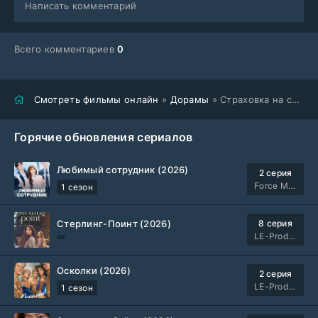
Написать комментарий
Всего комментариев
0
Смотреть фильмы онлайн
»
Дорамы
» Страховка на случай развода (2025)
Горячие обновления сериалов
Любимый сотрудник (2026)
2 серия
Force Media
1 сезон
Стерлинг-Поинт (2026)
8 серия
LE-Production
Осколки (2026)
2 серия
LE-Production
1 сезон