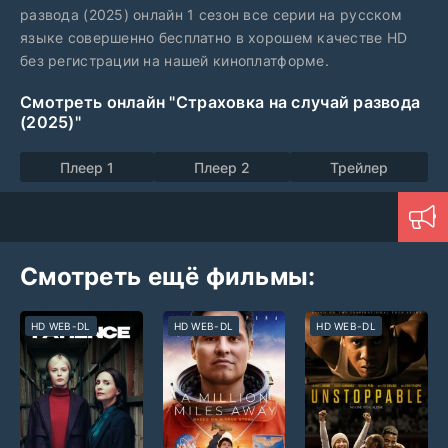
развода (2025) онлайн 1 сезон все серии на русском
языке совершенно бесплатно в хорошем качестве HD
без регистрации на нашей киноплатформе.
Смотреть онлайн "Страховка на случай развода
(2025)"
Плеер 1
Плеер 2
Трейлер
Смотреть ещё фильмы:
HD WEB-DL
HD WEB-DL
HD WEB-DL