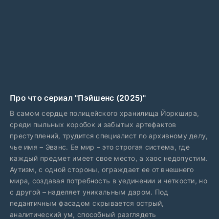
Про что сериал "Пэйшенс (2025)"
В самом сердце полицейского хранилища Йоркшира,
среди пыльных коробок и забытых артефактов
преступлений, трудится специалист по архивному делу,
чье имя – Эванс. Ее мир – это строгая система, где
каждый предмет имеет свое место, а хаос недопустим.
Аутизм, с одной стороны, ограждает ее от внешнего
мира, создавая потребность в уединении и четкости, но
с другой – наделяет уникальным даром. Под
педантичным фасадом скрывается острый,
аналитический ум, способный разглядеть