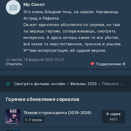
Мр.Сокол
Это очень бледная тень, на сериал: Напарницы
Астрид и Рафаэла.
Сюжет идентичен абсолютно по сериям, но там
ты веришь героям, сопереживаешь, смотреть
интересно. А здесь актеры какие то все убогие,
всё какое то неестественное, пресное и унылое.
Х**вая интерпретация, её худшая версия.
оставлен 14 февраля 2025 22:27
Ответить
Поддерживаю
0
Смотреть фильмы онлайн
»
Фильмы 2025
» Пэйшенс (2025)
Горячие обновления сериалов
Тёмная сторона ринга (2019-2026)
6 серия
AMS
1-7 сезон