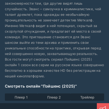
закономерности там, где другие видят лишь
случайность. Эванс – самоучка в криминалистике, чей
талант дремлет, пока однажды ее необычайную
проницательность не замечает детектив Меткалф.
Именно Меткалф видит в ней потенциал, скрытый за
скорлупой отчуждения, и предлагает ей место в своей
команде. Это приглашение становится для Эванс
шансом выйти из тени архива и применить свои
уникальные способности на практике, открывая перед
ней совершенно новую, захватывающую реальность.
Все гости могут смотреть сериал Пэйшенс (2025)
онлайн 1 сезон все серии на русском языке совершенно
бесплатно в хорошем качестве HD без регистрации на
нашей киноплатформе.
Смотреть онлайн "Пэйшенс (2025)"
Плеер 1
Плеер 2
Трейлер