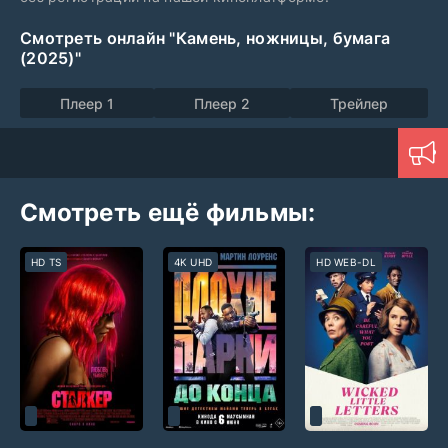
Смотреть онлайн "Камень, ножницы, бумага
(2025)"
Плеер 1
Плеер 2
Трейлер
Смотреть ещё фильмы:
HD TS
4K UHD
HD WEB-DL