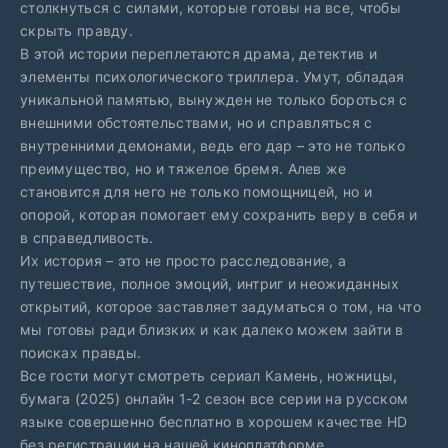
столкнуться с силами, которые готовы на все, чтобы
скрыть правду.
В этой истории переплетаются драма, детектив и
элементы психологического триллера. Умут, обладая
уникальной памятью, вынужден не только бороться с
внешними обстоятельствами, но и справляться с
внутренними демонами, ведь его дар – это не только
преимущество, но и тяжелое бремя. Алев же
становится для него не только помощницей, но и
опорой, которая помогает ему сохранить веру в себя и
в справедливость.
Их история – это не просто расследование, а
путешествие, полное эмоций, интриг и неожиданных
открытий, которое заставляет задуматься о том, на что
мы готовы ради близких и как далеко можем зайти в
поисках правды.
Все гости могут смотреть сериал Камень, ножницы,
бумага (2025) онлайн 1-2 сезон все серии на русском
языке совершенно бесплатно в хорошем качестве HD
без регистрации на нашей киноплатформе.