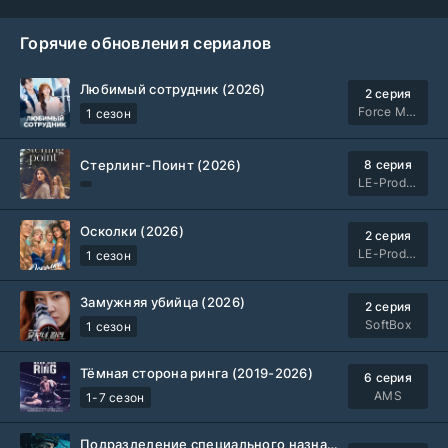
Горячие обновления сериалов
Любимый сотрудник (2026)
2 серия
Force Media
1 сезон
Стерлинг-Поинт (2026)
8 серия
LE-Production
Осколки (2026)
2 серия
LE-Production
1 сезон
Замужняя убийца (2026)
2 серия
SoftBox
1 сезон
Тёмная сторона ринга (2019-2026)
6 серия
AMS
1-7 сезон
Подразделение специального назначения (2026)