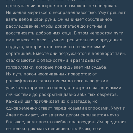
преступлении, которое тот, возможно, не совершал.
Не желая мириться с несправедливостью, Умут решает
взять дело в свои руки. Он начинает собственное
расследование, чтобы докопаться до истины и
восстановить доброе имя отца. В этом непростом пути
ему помогает Алев – умная, решительная и преданная
подруга, которая становится его незаменимой
соратницей. Вместе они погружаются в водоворот тайн,
сталкиваются с опасностями и разгадывают
головоломки, которые подкидывает им судьба.
Их путь полон неожиданных поворотов: от
расшифровки старых писем до погонь по узким
улочкам старинного города, от встреч с загадочными
личностями до раскрытия давно забытых секретов.
Каждый шаг приближает их к разгадке, но
одновременно ставит перед новыми вопросами. Умут и
Алев понимают, что за этим делом скрывается нечто
большее, чем просто ошибка правосудия. Им предстоит
не только доказать невиновность Рызы, но и