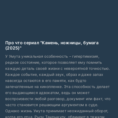
Про что сериал "Камень, ножницы, бумага
(2025)"
У Умута уникальная особенность – гипертимизия,
редкое состояние, которое позволяет ему помнить
каждую деталь своей жизни с невероятной точностью.
Каждое событие, каждый звук, образ и даже запах
навсегда остаются в его памяти, как будто
запечатленные на кинопленке. Эта способность делает
его выдающимся адвокатом, ведь он может
воспроизвести любой разговор, документ или факт, что
часто становится решающим аргументом в суде.
Однако жизнь Умута принимает неожиданный оборот,
когда его отца, Рызу Танрыкулу, обвиняют в тяжком