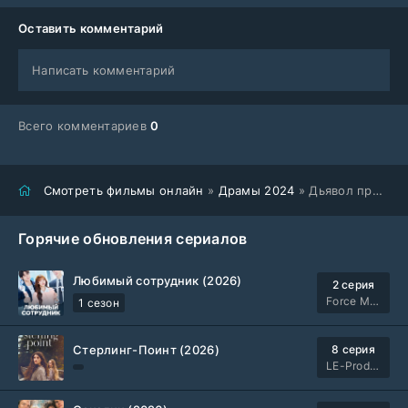
Оставить комментарий
Написать комментарий
Всего комментариев
0
Смотреть фильмы онлайн
»
Драмы 2024
» Дьявол приходит в Канзас-Сити (2024)
Горячие обновления сериалов
Любимый сотрудник (2026)
2 серия
Force Media
1 сезон
Стерлинг-Поинт (2026)
8 серия
LE-Production