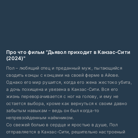
Про что фильм "Дьявол приходит в Канзас-Сити
(2024)"
Пол – любящий отец и преданный муж, пытающийся
сводить концы с концами на своей ферме в Айове.
Однако его мир рушится, когда его жена жестоко убита,
а дочь похищена и увезена в Канзас-Сити. Вся его
жизнь переворачивается с ног на голову, и ему не
остается выбора, кроме как вернуться к своим давно
забытым навыкам – ведь он был когда-то
непревзойденным наёмником.
Со свежей болью в сердце и яростью в душе, Пол
отправляется в Канзас-Сити, решительно настроеный