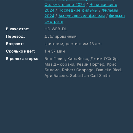
Фильмы осени 2024
/
Новинки кино
2024
/
Последние фильмы
/
Фильмы
2024
/
Американские фильмы
/
Фильмы
смотреть
В качестве:
HD WEB-DL
Перевод:
Дублированный
Возраст:
зрителям, достигшим 18 лет
Сколько идёт:
1 ч 37 мин
В ролях актеры:
Бен Гэвин, Кирк Фокс, Джим О'Хейр,
Маз Джобрани, Кевин Портер, Крис
Билсма, Robert Coppage, Danielle Ricci,
Ари Бавель, Sebastian Carl Smith