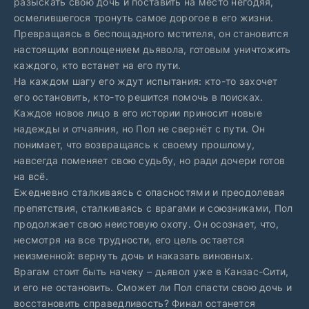
разыскать свою дочь и поставить на место негодяя,
осмелившегося тронуть самое дорогое в его жизни.
Превращаясь в беспощадного мстителя, он становится
настоящим воплощением дьявола, готовым уничтожить
каждого, кто встанет на его пути.
На каждом шагу его ждут испытания: кто-то захочет
его остановить, кто-то решится помочь в поисках.
Каждое новое лицо в его истории приносит новые
надежды и отчаяния, но Пол не свернёт с пути. Он
понимает, что возвращаясь к своему прошлому,
навсегда поменяет свою судьбу, но ради дочери готов
на всё.
Ежедневно сталкиваясь с опасностями и преодолевая
препятствия, сталкиваясь с врагами и союзниками, Пол
продолжает свою неистовую охоту. Он осознает, что,
несмотря на все трудности, его цель остается
неизменной: вернуть дочь и наказать виновных.
Врагам стоит быть начеку – дьявол уже в Канзас-Сити,
и его не остановить. Сможет ли Пол спасти свою дочь и
восстановить справедливость? Финал останется