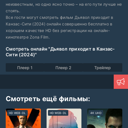
неизвестным, но одно ясно точно – на его пути лучше не
стоять.
Все гости могут смотреть фильм Дьявол приходит в
Канзас-Сити (2024) онлайн совершенно бесплатно в
хорошем качестве HD без регистрации на онлайн-
кинотеатре Zona Film.
Смотреть онлайн "Дьявол приходит в Канзас-
Сити (2024)"
Плеер 1
Плеер 2
Трейлер
Смотреть ещё фильмы:
HD WEB-DL
HD WEB-DL
4K UHD