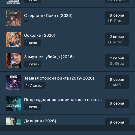
Стерлинг-Поинт (2026)
8 серия
LE-Production
Осколки (2026)
2 серия
LE-Production
1 сезон
Замужняя убийца (2026)
2 серия
SoftBox
1 сезон
Тёмная сторона ринга (2019-2026)
6 серия
AMS
1-7 сезон
Подразделение специального назначения (2026)
6 серия
1 сезон
Дельфин (2026)
8 серия
Не требуется
1-3 сезон