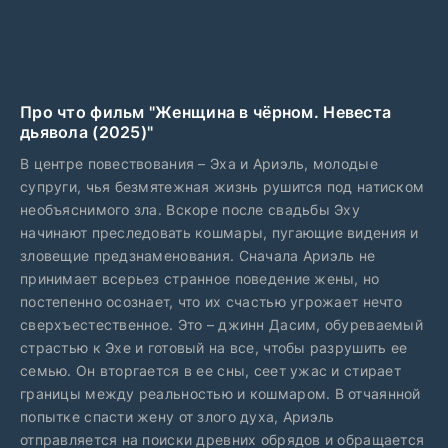
Про что фильм "Женщина в чёрном. Невеста
дьявола (2025)"
В центре повествования – Эха и Ариэль, молодые
супруги, чья безмятежная жизнь рушится под натиском
необъяснимого зла. Вскоре после свадьбы Эху
начинают преследовать кошмары, пугающие видения и
зловещие предзнаменования. Сначала Ариэль не
принимает всерьез странное поведение жены, но
постепенно осознает, что их счастью угрожает нечто
сверхъестественное. Это – джинн Дасим, обуреваемый
страстью к Эхе и готовый на все, чтобы разрушить ее
семью. Он вторгается в ее сны, сеет ужас и стирает
границы между реальностью и кошмаром. В отчаянной
попытке спасти жену от злого духа, Ариэль
отправляется на поиски древних обрядов и обращается