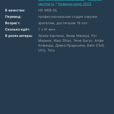
смотреть
/
Новинки кино 2025
В качестве:
HD WEB-DL
Перевод:
профессиональная студия озвучки
Возраст:
зрителям, достигшим 18 лет
Сколько идёт:
1 ч 31 мин
В ролях актеры:
Эрика Карлина, Эмир Махира, Рут
Марини, Wavi Zihan, Энче Багус, Алфи
Алфанди, Дивка Прадньяна, Baim D'bill,
Utty, Tety