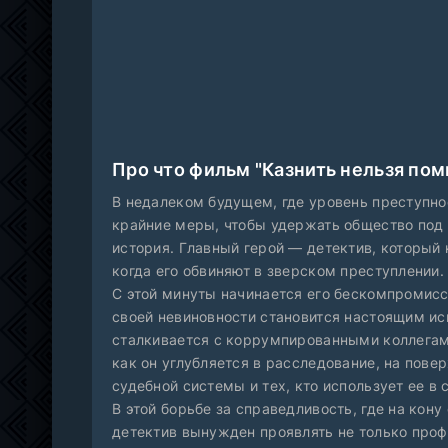
Про что фильм "Казнить нельзя пом
В недалеком будущем, где уровень преступно
крайние меры, чтобы удержать общество под
история. Главный герой — детектив, который
когда его обвиняют в зверском преступлении.
С этой минуты начинается его бескомпромисс
своей невиновности становится настоящим ис
сталкивается с коррумпированными коллегам
как он углубляется в расследование, на пов
судебной системы и тех, кто использует ее в
В этой борьбе за справедливость, где на кону 
детектив вынужден проявлять не только проф