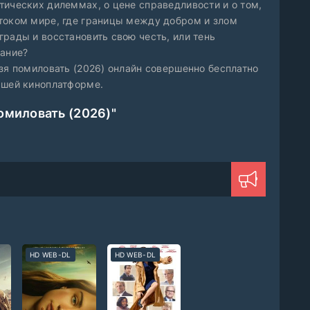
тических дилеммах, о цене справедливости и о том,
током мире, где границы между добром и злом
рады и восстановить свою честь, или тень
вание?
зя помиловать (2026) онлайн совершенно бесплатно
ашей киноплатформе.
омиловать (2026)"
HD WEB-DL
HD WEB-DL