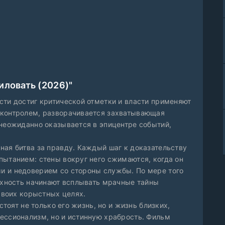
иловать (2026)"
сти достиг критической отметки и власти применяют
 контролем, разворачивается захватывающая
 неожиданно оказывается в эпицентре событий,
ная битва за правду. Каждый шаг к доказательству
пытанием: стены вокруг него сжимаются, когда он
и и недоверием со стороны службы. По мере того
ерхность начинают всплывать мрачные тайны
 своих корыстных целях.
стоят не только его жизнь, но и жизнь близких,
ессионализм, но и истинную храбрость. Фильм