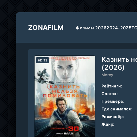
ZONAFILM
Фильмы 2026
2024-2025
Т
Казнить н
HD TS
(2026)
Mercy
Рейтинги:
Слоган:
Премьера:
Где снимался:
Режиссёр:
Жанр: