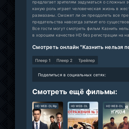
предлагает зрителям задуматься о сложных э
какую роль играет человеческая жизнь в жес
размазаны. Сможет ли он преодолеть все прег
предательства навсегда затмит его существо
Все гости могут смотреть фильм Казнить нель
в хорошем качестве HD без регистрации на н
Смотреть онлайн "Казнить нельзя п
Плеер 1
Плеер 2
Трейлер
Поделиться в социальных сетях:
Смотреть ещё фильмы:
HD WEB-DLRip
HD WEB-DL
HD WEB-DL