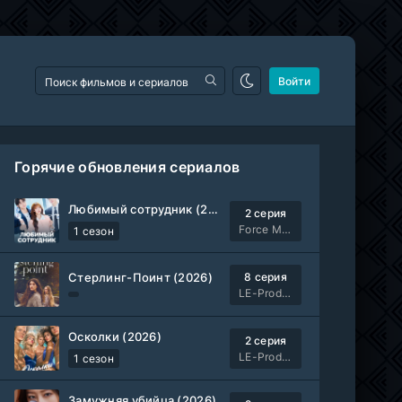
Войти
Горячие обновления сериалов
Любимый сотрудник (2026)
2 серия
Force Media
1 сезон
Стерлинг-Поинт (2026)
8 серия
LE-Production
Осколки (2026)
2 серия
LE-Production
1 сезон
Замужняя убийца (2026)