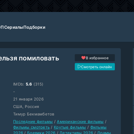
ОП
Сериалы
Подборки
ельзя помиловать
В избранное
Смотреть онлайн
IMDb:
5.6
(315)
-
21 января 2026
США, Россия
Тимур Бекмамбетов
Последние фильмы
/
Американские фильмы
/
Фильмы смотреть
/
Крутые фильмы
/
Фильмы
2026
/
Боевики 2026
/
Детективы 2026
/
Драмы