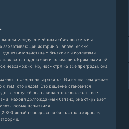
"
гармонии между семейными обязанностями и
е захватывающей истории о человеческих
а, где взаимодействие с близкими и коллегами
 важность поддержки и понимания. Временами ей
осе невозможно. Но, несмотря на все преграды, она
знает, что одна не справится. В этот миг она решает
 к тем, кто рядом. Это решение становится
дных и друзей она начинает преодолевать все
ами. Находя долгожданный баланс, она открывает
долеть любые испытания.
 (2026) онлайн совершенно бесплатно в хорошем
латформе.