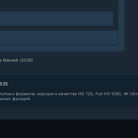
а Маккей (2026)
2025
упных форматах хорошего качества HD 720, Full HD 1080, 4K Ultr
льных функций.