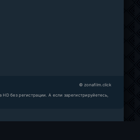
© zonafilm.click
a HD без регистрации. А если зарегистрируйетесь,