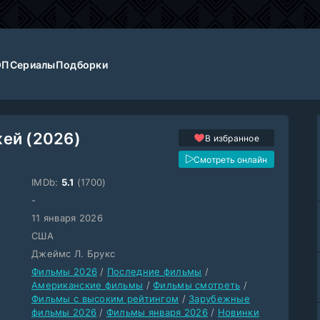
ОП
Сериалы
Подборки
ей (2026)
В избранное
Смотреть онлайн
IMDb:
5.1
(1700)
-
11 января 2026
США
Джеймс Л. Брукс
Фильмы 2026
/
Последние фильмы
/
Американские фильмы
/
Фильмы смотреть
/
Фильмы с высоким рейтингом
/
Зарубежные
фильмы 2026
/
Фильмы января 2026
/
Новинки