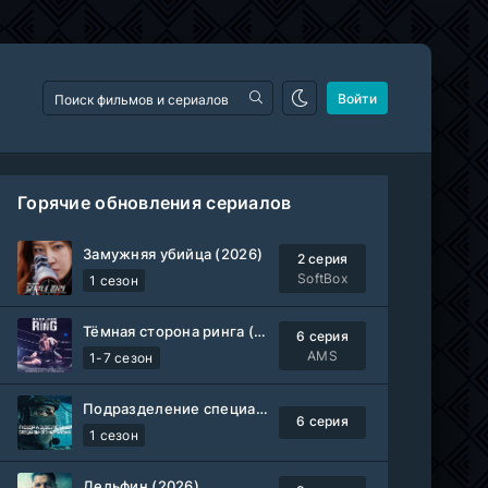
Войти
Горячие обновления сериалов
Замужняя убийца (2026)
2 серия
SoftBox
1 сезон
Тёмная сторона ринга (2019-2026)
6 серия
AMS
1-7 сезон
Подразделение специального назначения (2026)
6 серия
1 сезон
Дельфин (2026)