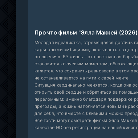
Про что фильм "Элла Маккей (2026)
Молодая идеалистка, стремящаяся достичь 
карьерными амбициями, оказывается в центр
отношениях. Её жизнь – это постоянная борьб
становится ключевым моментом, обнажающим
кажется, что сохранить равновесие в этом ха
не останавливается на пути к своей мечте.
Ситуация кардинально меняется, когда она осо
открыть своё сердце и обратиться за помощью
переломным: именно благодаря поддержке ро
преграды, а жизнь наполняется новыми краск
для себя, что вместе с близкими можно прео
Все гости могут смотреть фильм Элла Маккей
качестве HD без регистрации на нашей киноп