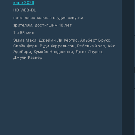
кино 2026
HD WEB-DL
профессиональная студия озвучки
зрителям, достигшим 18 лет
1 ч 55 мин
Эмма Маки, Джейми Ли Кёртис, Альберт Брукс,
Спайк Ферн, Вуди Харрельсон, Ребекка Холл, Айо
Эдебири, Кумэйл Нанджиани, Джек Лауден,
Джули Кавнер