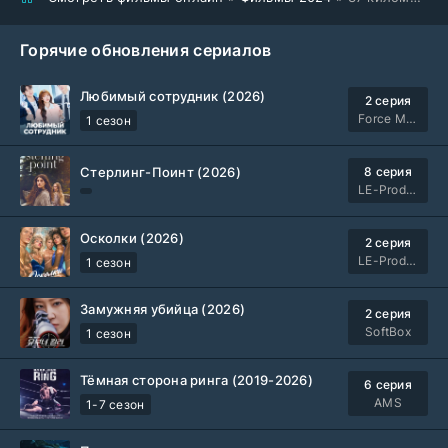
Горячие обновления сериалов
Любимый сотрудник (2026)
2 серия
Force Media
1 сезон
Стерлинг-Поинт (2026)
8 серия
LE-Production
Осколки (2026)
2 серия
LE-Production
1 сезон
Замужняя убийца (2026)
2 серия
SoftBox
1 сезон
Тёмная сторона ринга (2019-2026)
6 серия
AMS
1-7 сезон