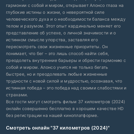
гармонии с собой и миром, открывает Алонсо глаза на
глубокие истины о жизни, о невероятной силе
человеческого духа и о необходимости баланса между
телом и разумом. Этот опыт кардинально меняет его
представление об успехе, о личной значимости и о
истинном смысле упорства, заставляя его
пересмотреть свои жизненные приоритеты. Он
понимает, что бег – это лишь способ найти себя,
преодолеть внутренние барьеры и обрести гармонию с
собой и миром. Алонсо учится не только бегать
быстрее, но и преодолевать любые жизненные
трудности с новой силой и мудростью, осознавая, что
истинная победа – это победа над своими слабостями и
страхами.
Все гости могут смотреть фильм 37 километров (2024)
онлайн совершенно бесплатно в хорошем качестве HD
без регистрации на нашей киноплатформе.
Смотреть онлайн "37 километров (2024)"