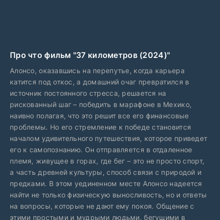
Про что фильм "37 километров (2024)"
Алонсо, оказавшись на перепутье, когда карьера
катится под откос, а домашний очаг превратился в
источник постоянного стресса, решается на
рискованный шаг – победить в марафоне в Мехико,
наивно полагая, что это решит все его финансовые
проблемы. Но его стремление к победе становится
началом удивительного путешествия, которое приведет
его к самопознанию. Он отправляется в отдаленное
племя, живущее в горах, где бег – это не просто спорт,
а часть древней культуры, способ связи с природой и
предками. В этом уединенном месте Алонсо надеется
найти не только физическую выносливость, но и ответы
на вопросы, которые не дают ему покоя. Общение с
этими простыми и мудрыми людьми, бегущими в