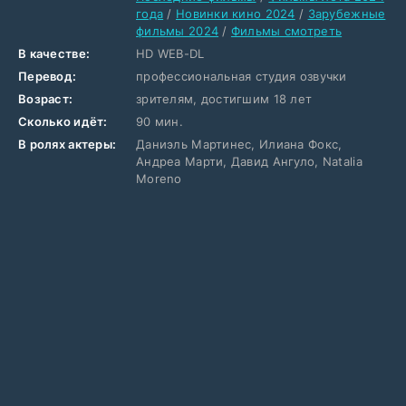
года
/
Новинки кино 2024
/
Зарубежные
фильмы 2024
/
Фильмы смотреть
В качестве:
HD WEB-DL
Перевод:
профессиональная студия озвучки
Возраст:
зрителям, достигшим 18 лет
Сколько идёт:
90 мин.
В ролях актеры:
Даниэль Мартинес, Илиана Фокс,
Андреа Марти, Давид Ангуло, Natalia
Moreno