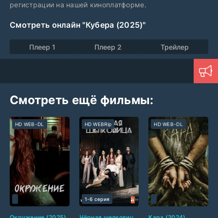
регистрации на нашей киноплатформе.
Смотреть онлайн "Кубера (2025)"
Плеер 1
Плеер 2
Трейлер
Смотреть ещё фильмы:
HD WEB-DL
HD WEBRip
HD WEB-DL
1-6 серия
Окружение (2025)
Чёрная шелковица (2024)
Кара (2024)