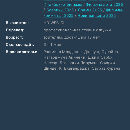
Индийские фильмы
/
Фильмы лета 2025
/
Боевики 2025
/
Драмы 2025
/
Фильмы-
криминал 2025
/
Новинки кино 2025
В качестве:
HD WEB-DL
Перевод:
профессиональная студия озвучки
Возраст:
зрителям, достигшим 18 лет
Сколько идёт:
3 ч 1 мин
В ролях актеры:
Рашмика Манданна, Дхануш, Сунайна,
Нагарджуна Акинени, Джим Сарбх,
Нассар, Багаватхи Перумал, Саяджи
Шинде, К. Бхагьяраджа, Саурав Хурана