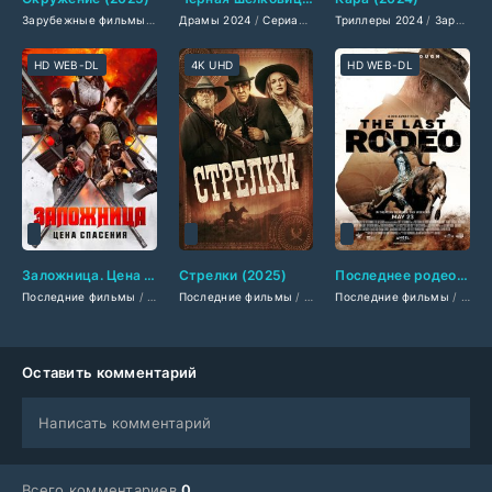
Зарубежные фильмы 2025
/
Драмы 2024
Последние фильмы
/
Сериалы 2024
/
Триллеры 2025
Триллеры 2024
/
Турецкие сериалы
/
Фильмы 202
/
Зарубежные фильмы 2024
/
Фи
HD WEB-DL
4K UHD
HD WEB-DL
Заложница. Цена спасения (2025)
Стрелки (2025)
Последнее родео (2025)
Последние фильмы
/
Фильмы 2025
Последние фильмы
/
Боевики 2025
/
Фильмы 2025
/
Зарубежные фильмы 2025
Последние фильмы
/
Боевики 2025
/
Зару
/
Оставить комментарий
Написать комментарий
Всего комментариев
0