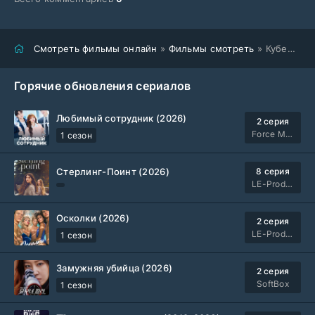
Смотреть фильмы онлайн
»
Фильмы смотреть
» Кубера (2025)
Горячие обновления сериалов
Любимый сотрудник (2026)
2 серия
Force Media
1 сезон
Стерлинг-Поинт (2026)
8 серия
LE-Production
Осколки (2026)
2 серия
LE-Production
1 сезон
Замужняя убийца (2026)
2 серия
SoftBox
1 сезон