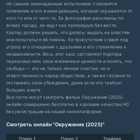
Но самым неожиданным испытанием становится
появление в его жизни девушки, которая скрывается от
кого-то или от чего-то. Ее фотографии расклеены по
всему городу, ее ищут как пропавшую без вести.
Картер должен решить, что делать: выдать ее властям
или попытаться ей помочь. Ее присутствие ставит под
угрозу его отношения с друзьями и его стремление к
независимости. Весь этот хаос заставляет Картера
переосмыслить свои жизненные ценности и понять, что
свобода — это не только личное счастье, но и
ответственность перед обществом, а также готовность
отстаивать свои убеждения, даже если это требует
больших жертв.
Все гости могут смотреть фильм Окружение (2025)
онлайн совершенно бесплатно в хорошем качестве HD
без регистрации на нашей киноплатформе.
Смотреть онлайн "Окружение (2025)"
Плеер 1
Плеер 2
Трейлер