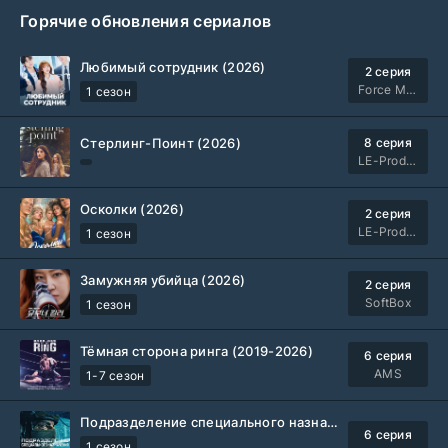
Горячие обновления сериалов
Любимый сотрудник (2026)
2 серия
Force Media
1 сезон
Стерлинг-Поинт (2026)
8 серия
LE-Production
Осколки (2026)
2 серия
LE-Production
1 сезон
Замужняя убийца (2026)
2 серия
SoftBox
1 сезон
Тёмная сторона ринга (2019-2026)
6 серия
AMS
1-7 сезон
Подразделение специального назначения (2026)
6 серия
1 сезон