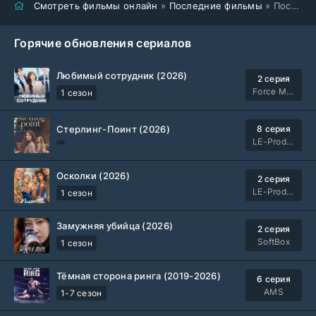
Смотреть фильмы онлайн
»
Последние фильмы
» Последнее родео (2025)
Горячие обновления сериалов
Любимый сотрудник (2026)
2 серия
Force Media
1 сезон
Стерлинг-Поинт (2026)
8 серия
LE-Production
Осколки (2026)
2 серия
LE-Production
1 сезон
Замужняя убийца (2026)
2 серия
SoftBox
1 сезон
Тёмная сторона ринга (2019-2026)
6 серия
AMS
1-7 сезон