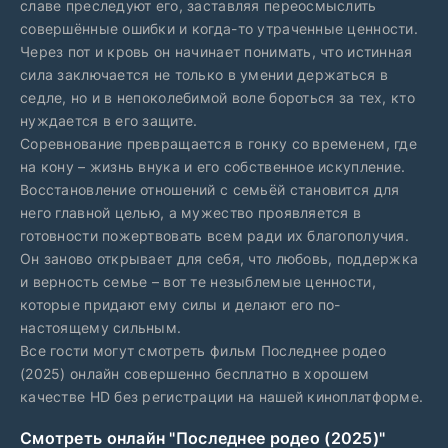
славе преследуют его, заставляя переосмыслить
совершённые ошибки и когда-то утраченные ценности.
Через пот и кровь он начинает понимать, что истинная
сила заключается не только в умении держаться в
седле, но и в непоколебимой воле бороться за тех, кто
нуждается в его защите.
Соревнование превращается в гонку со временем, где
на кону – жизнь внука и его собственное искупление.
Восстановление отношений с семьёй становится для
него главной целью, а мужество проявляется в
готовности пожертвовать всем ради их благополучия.
Он заново открывает для себя, что любовь, поддержка
и верность семье – вот те незыблемые ценности,
которые придают ему силы и делают его по-
настоящему сильным.
Все гости могут смотреть фильм Последнее родео
(2025) онлайн совершенно бесплатно в хорошем
качестве HD без регистрации на нашей киноплатформе.
Смотреть онлайн "Последнее родео (2025)"