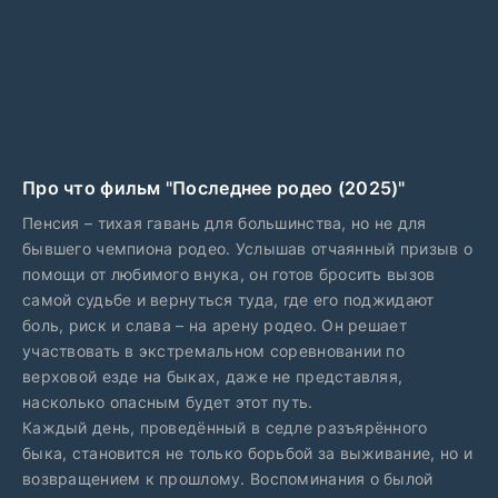
Про что фильм "Последнее родео (2025)"
Пенсия – тихая гавань для большинства, но не для
бывшего чемпиона родео. Услышав отчаянный призыв о
помощи от любимого внука, он готов бросить вызов
самой судьбе и вернуться туда, где его поджидают
боль, риск и слава – на арену родео. Он решает
участвовать в экстремальном соревновании по
верховой езде на быках, даже не представляя,
насколько опасным будет этот путь.
Каждый день, проведённый в седле разъярённого
быка, становится не только борьбой за выживание, но и
возвращением к прошлому. Воспоминания о былой