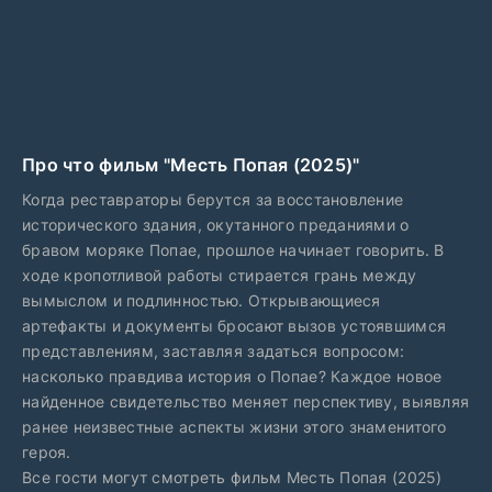
Про что фильм "Месть Попая (2025)"
Когда реставраторы берутся за восстановление
исторического здания, окутанного преданиями о
бравом моряке Попае, прошлое начинает говорить. В
ходе кропотливой работы стирается грань между
вымыслом и подлинностью. Открывающиеся
артефакты и документы бросают вызов устоявшимся
представлениям, заставляя задаться вопросом:
насколько правдива история о Попае? Каждое новое
найденное свидетельство меняет перспективу, выявляя
ранее неизвестные аспекты жизни этого знаменитого
героя.
Все гости могут смотреть фильм Месть Попая (2025)