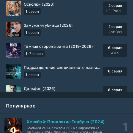
Осколки (2026)
2 серия
LE-Production
1 сезон
Замужняя убийца (2026)
2 серия
SoftBox
1 сезон
Тёмная сторона ринга (2019-2026)
6 серия
AMS
1-7 сезон
Подразделение специального назначения (2026)
6 серия
1 сезон
Дельфин (2026)
8 серия
Не требуется
1-3 сезон
Популярное
Жизнь, Ларри и стремление к несчастью: Почти история Америки (2026)
6 серия
TVShows
1 сезон
Хеллбой: Проклятие Горбуна (2024)
Боевики 2024 / Ужасы 2024 / Зарубежные
Шугар (2026)
7 серия
фильмы 2024 / Фильмы осени 2024 / Новинки