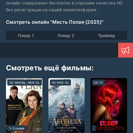
онлайн совершенно бесплатно в хорошем качестве HD
без регистрации на нашей киноплатформе.
Смотреть онлайн "Месть Попая (2025)"
Плеер 1
Плеер 2
Трейлер
Смотреть ещё фильмы:
HD WEBRip, WEB-DL
HD WEB-DL
HD TS
1-2 серия