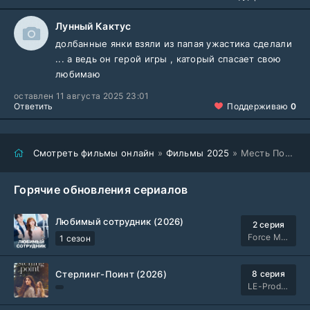
Лунный Кактус
долбанные янки взяли из папая ужастика сделали
... а ведь он герой игры , каторый спасает свою
любимаю
оставлен 11 августа 2025 23:01
Ответить
Поддерживаю
0
Смотреть фильмы онлайн
»
Фильмы 2025
» Месть Попая (2025)
Горячие обновления сериалов
Любимый сотрудник (2026)
2 серия
Force Media
1 сезон
Стерлинг-Поинт (2026)
8 серия
LE-Production