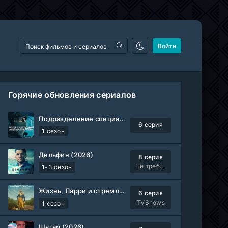
Войти
Горячие обновления сериалов
Подразделение специального назначения (2026)
6 серия
1 сезон
Дельфин (2026)
8 серия
Не требуется
1-3 сезон
Жизнь, Ларри и стремление к несчастью: Почти история Америки (2026)
6 серия
TVShows
1 сезон
Шугар (2026)