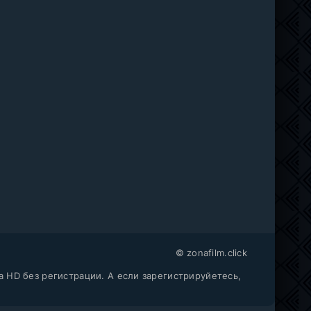
© zonafilm.click
a HD без регистрации. А если зарегистрируйетесь,