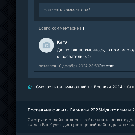
Написать комментарий
Всего комментариев
1
Катя
Давно так не смеялась, напомнило о
очаровательны))
оставлен 10 декабря 2024 23:59
Ответить
Смотреть фильмы онлайн
»
Боевики 2024
» Огн
Последние фильмы
Сериалы 2025
Мультфильмы 
Смотрите онлайн полностью бесплатно во всех дост
то для Вас будет доступен целый набор дополните