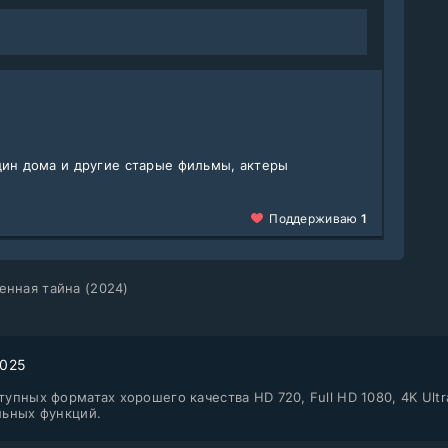
дин дома и другие старые фильмы, актеры
Поддерживаю
1
енная тайна (2024)
2025
упных форматах хорошего качества HD 720, Full HD 1080, 4K Ultr
льных функций.