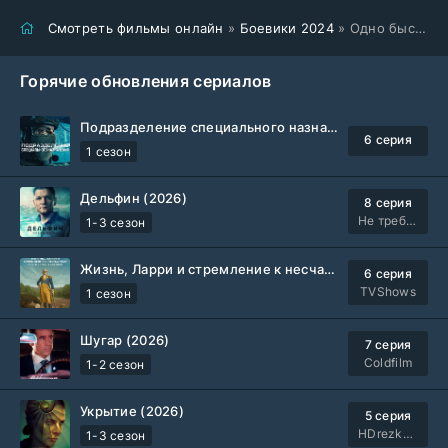
Смотреть фильмы онлайн
»
Боевики 2024
» Одно быстрое движение (2024)
Горячие обновления сериалов
Подразделение специального назначения (2026)
6 серия
1 сезон
Дельфин (2026)
8 серия
Не требуется
1-3 сезон
Жизнь, Ларри и стремление к несчастью: Почти история Америки (2026)
6 серия
TVShows
1 сезон
Шугар (2026)
7 серия
Coldfilm
1-2 сезон
Укрытие (2026)
5 серия
HDrezka Studio
1-3 сезон