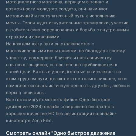
мотоциклетного магазина, верящим в талант и
возможности молодого солдата, они начинают
методичный и поступательный путь к исполнению
мечты. Героя ждут изнурительные тренировки, участие
в любительских соревнованиях и борьба с внутренними
страхами и сомнениями.
На каждом шагу пути он сталкивается с
многочисленными испытаниями, но благодаря своему
упорству, поддержке близких и наставничеству
опытных гонщиков, он постепенно приближается к
своей цели. Важные уроки, которые он извлекает на
этом трудном пути, делают его не только сильнее, но и
помогают осознать истинную ценность дружбы, любви и
веры в свои силы.
Все гости могут смотреть фильм Одно быстрое
движение (2024) онлайн совершенно бесплатно в
хорошем качестве HD без регистрации на онлайн-
кинотеатре Zona Film.
Смотреть онлайн "Одно быстрое движение