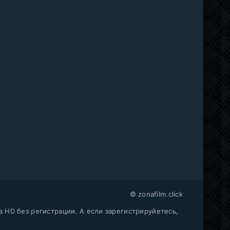
© zonafilm.click
a HD без регистрации. А если зарегистрируйетесь,