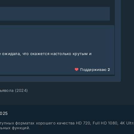
е ожидала, что окажется настолько крутым и
Поддерживаю
2
ьявола (2024)
2025
упных форматах хорошего качества HD 720, Full HD 1080, 4K Ultr
льных функций.