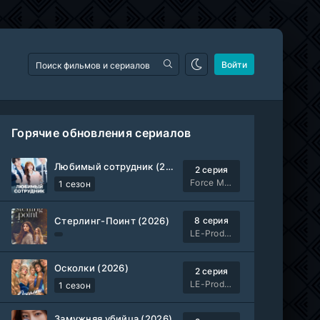
Войти
Горячие обновления сериалов
Любимый сотрудник (2026)
2 серия
Force Media
1 сезон
Стерлинг-Поинт (2026)
8 серия
LE-Production
Осколки (2026)
2 серия
LE-Production
1 сезон
Замужняя убийца (2026)