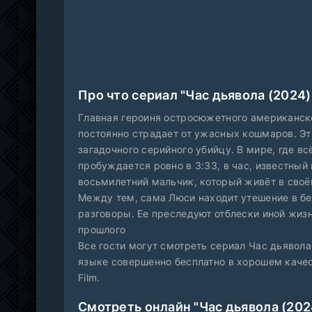
Про что сериал "Час дьявола (2024)
Главная героиня остросюжетного американск
постоянно страдает от ужасных кошмаров. Эти
загадочного серийного убийцу. В мире, где в
пробуждается ровно в 3:33, в час, известный
восьмилетний мальчик, который живёт в своё
Между тем, сама Люси находит утешение в бе
разговоры. Ее преследуют отблески иной жизн
прошлого
Все гости могут смотреть сериал Час дьявола
языке совершенно бесплатно в хорошем качес
Film.
Смотреть онлайн "Час дьявола (202