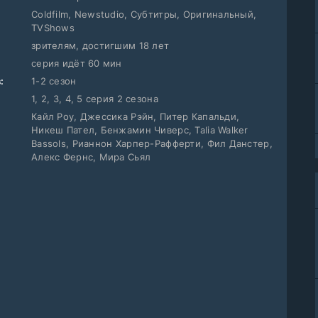
Coldfilm, Newstudio, Субтитры, Оригинальный,
TVShows
зрителям, достигшим 18 лет
серия идёт 60 мин
:
1-2 сезон
1, 2, 3, 4, 5 серия 2 сезона
Кайл Роу, Джессика Рэйн, Питер Капальди,
Никеш Пател, Бенжамин Чиверс, Talia Walker
Bassols, Рианнон Харпер-Рафферти, Фил Данстер,
Алекс Фернс, Мира Сьял