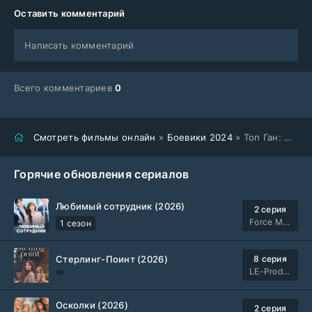
Оставить комментарий
Написать комментарий
Всего комментариев
0
Смотреть фильмы онлайн
»
Боевики 2024
» Топ Ган: Мэверик (2024)
Горячие обновления сериалов
Любимый сотрудник (2026)
2 серия
Force Media
1 сезон
Стерлинг-Поинт (2026)
8 серия
LE-Production
Осколки (2026)
2 серия