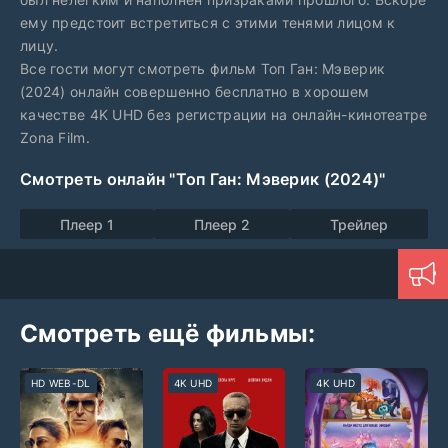
ему предстоит встретиться с этими тенями лицом к
лицу.
Все гости могут смотреть фильм Топ Ган: Мэверик
(2024) онлайн совершенно бесплатно в хорошем
качестве 4K UHD без регистрации на онлайн-кинотеатре
Zona Film.
Смотреть онлайн "Топ Ган: Мэверик (2024)"
Плеер 1
Плеер 2
Трейлер
Смотреть ещё фильмы:
HD WEB-DL
4K UHD
4K UHD