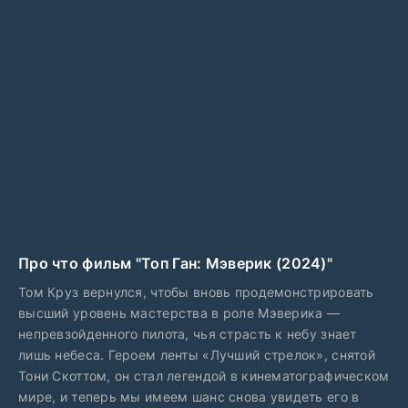
Про что фильм "Топ Ган: Мэверик (2024)"
Том Круз вернулся, чтобы вновь продемонстрировать
высший уровень мастерства в роле Мэверика —
непревзойденного пилота, чья страсть к небу знает
лишь небеса. Героем ленты «Лучший стрелок», снятой
Тони Скоттом, он стал легендой в кинематографическом
мире, и теперь мы имеем шанс снова увидеть его в