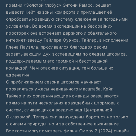
премии «Золотой глобус» Энтони Рамос, решает
вывести Кейт из зоны комфорта и приглашает её
опробовать новейшую систему слежения за погодными
условиями. Во время экспедиции на бескрайних
просторах она встречает дерзкого и обаятельного
интернет-звезду Тайлера Оуэнса. Тайлер, в исполнении
Глена Пауэлла, прославился благодаря своим
захватывающим дух экспедициям по следам штормов,
поддерживаемым его громкой и бесстрашной
командой. Чем опаснее ситуация, тем больше их
адреналин.
С приближением сезона штормов начинают
проявляться ужасы невиданного масштаба. Кейт,
Тайлер и их соперничающие команды оказываются
прямо на пути нескольких враждебных штормовых
систем, сливающихся воедино над Центральной
Оклахомой. Теперь они вынуждены бороться не только
с силами природы, но и за собственное выживание.
Все гости могут смотреть фильм Смерч 2 (2024) онлайн