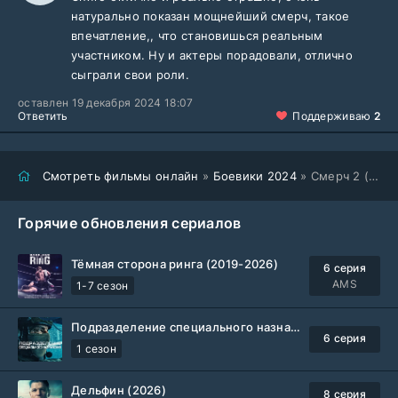
натурально показан мощнейший смерч, такое
впечатление,, что становишься реальным
участником. Ну и актеры порадовали, отлично
сыграли свои роли.
оставлен 19 декабря 2024 18:07
Ответить
Поддерживаю
2
Смотреть фильмы онлайн
»
Боевики 2024
» Смерч 2 (2024)
Горячие обновления сериалов
Тёмная сторона ринга (2019-2026)
6 серия
AMS
1-7 сезон
Подразделение специального назначения (2026)
6 серия
1 сезон
Дельфин (2026)
8 серия