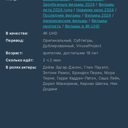
Зарубежные фильмы 2024
/
Фильмы
лета 2024 года
/
Новинки кино 2024
/
Последние фильмы
/
Фильмы 2024
/
Американские фильмы
/
Фильмы
смотреть
/
Фильмы в 4K UHD
В качестве:
4K UHD
Перевод:
Оригинальный, Субтитры,
Дублированный, ViruseProject
Возраст:
зрителям, достигшим 18 лет
Сколько идёт:
2 ч 2 мин
В ролях актеры:
Дэйзи Эдгар-Джонс, Глен Пауэлл,
Энтони Рамос, Брэндон Переа, Мора
Тирни, Гарри Хадден-Патон, Саша Лэйн,
Дэрил Маккормак, Кирнан Шипка, Ник
Додани