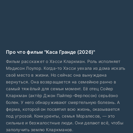
Про что фильм "Каса Гранде (2026)"
Фильм расскажет о Хэсси Кларкман. Роль исполняет
Мэдисон Лоулор. Когда-то Хэсси уехала из дома искать
своё место в жизни. Но сейчас она вынуждена
вернуться. Она возвращается на семейное ранчо в
самый тяжёлый для семьи момент. Её отец Сойер
Кларкман (актёр Джон Пайпер-Фергюсон) серьёзно
болен. У него обнаруживают смертельную болезнь. А
ферма, которой он посвятил всю жизнь, оказывается
под угрозой. Конкуренты, семья Моралесов, — это
сильные и безжалостные люди. Они делают всё, чтобы
заполучить землю Кларкманов.