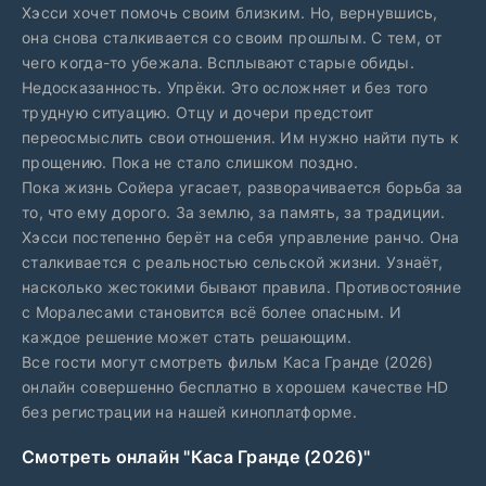
Хэсси хочет помочь своим близким. Но, вернувшись,
она снова сталкивается со своим прошлым. С тем, от
чего когда-то убежала. Всплывают старые обиды.
Недосказанность. Упрёки. Это осложняет и без того
трудную ситуацию. Отцу и дочери предстоит
переосмыслить свои отношения. Им нужно найти путь к
прощению. Пока не стало слишком поздно.
Пока жизнь Сойера угасает, разворачивается борьба за
то, что ему дорого. За землю, за память, за традиции.
Хэсси постепенно берёт на себя управление ранчо. Она
сталкивается с реальностью сельской жизни. Узнаёт,
насколько жестокими бывают правила. Противостояние
с Моралесами становится всё более опасным. И
каждое решение может стать решающим.
Все гости могут смотреть фильм Каса Гранде (2026)
онлайн совершенно бесплатно в хорошем качестве HD
без регистрации на нашей киноплатформе.
Смотреть онлайн "Каса Гранде (2026)"