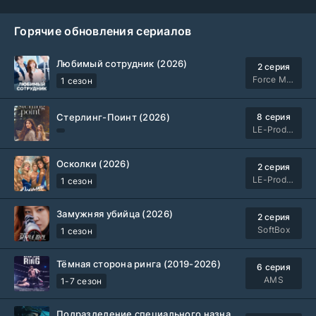
Горячие обновления сериалов
Любимый сотрудник (2026)
2 серия
Force Media
1 сезон
Стерлинг-Поинт (2026)
8 серия
LE-Production
Осколки (2026)
2 серия
LE-Production
1 сезон
Замужняя убийца (2026)
2 серия
SoftBox
1 сезон
Тёмная сторона ринга (2019-2026)
6 серия
AMS
1-7 сезон
Подразделение специального назначения (2026)