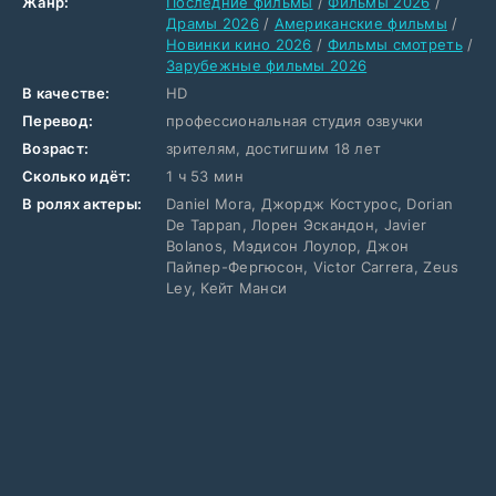
Жанр:
Последние фильмы
/
Фильмы 2026
/
Драмы 2026
/
Американские фильмы
/
Новинки кино 2026
/
Фильмы смотреть
/
Зарубежные фильмы 2026
В качестве:
HD
Перевод:
профессиональная студия озвучки
Возраст:
зрителям, достигшим 18 лет
Сколько идёт:
1 ч 53 мин
В ролях актеры:
Daniel Mora, Джордж Костурос, Dorian
De Tappan, Лорен Эскандон, Javier
Bolanos, Мэдисон Лоулор, Джон
Пайпер-Фергюсон, Victor Carrera, Zeus
Ley, Кейт Манси