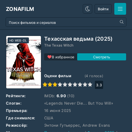
ZONAFILM
Войти
Техасская ведьма (2025)
HD WEB-DL
The Texas Witch
В избранное
Оцени фильм
(
4
голоса)
1
2
3
4
5
6
7
8
9
10
3.3
Рейтинги:
IMDb:
6.90
(10)
Слоган:
«Legends Never Die... But You Will»
Премьера:
16 июня 2025
Где снимался:
США
Режиссёр:
Энтони Гутьеррес, Andrew Evans