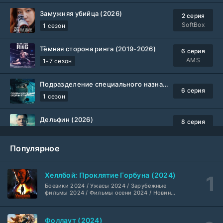
Замужняя убийца (2026)
2 серия
SoftBox
1 сезон
Тёмная сторона ринга (2019-2026)
6 серия
AMS
1-7 сезон
Подразделение специального назначения (2026)
6 серия
1 сезон
Дельфин (2026)
8 серия
Не требуется
1-3 сезон
Популярное
Жизнь, Ларри и стремление к несчастью: Почти история Америки (2026)
6 серия
TVShows
1 сезон
Хеллбой: Проклятие Горбуна (2024)
Боевики 2024 / Ужасы 2024 / Зарубежные
Шугар (2026)
7 серия
фильмы 2024 / Фильмы осени 2024 / Новинки
кино 2024 / Последние фильмы / Фильмы
Coldfilm
1-2 сезон
2024 / Американские фильмы / Фильмы
смотреть / Британские фильмы / Фильмы с
Фоллаут (2024)
высоким рейтингом / Интересные фильмы /