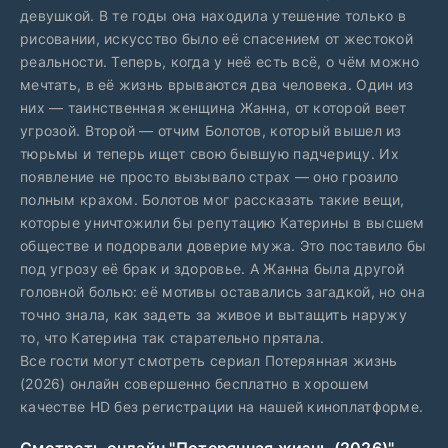
девушкой. В те годы она находила утешение только в
рисовании, искусство было её спасением от жестокой
реальности. Теперь, когда у неё есть всё, о чём можно
мечтать, в её жизнь врываются два человека. Один из
них — таинственная женщина Жанна, от которой веет
угрозой. Второй — отчим Болотов, который вышел из
тюрьмы и теперь ищет свою бывшую падчерицу. Их
появление не просто вызывало страх — оно грозило
полным крахом. Болотов мог рассказать такие вещи,
которые уничтожили бы репутацию Катерины в высшем
обществе и подорвали доверие мужа. Это поставило бы
под угрозу её брак и здоровье. А Жанна была другой
головной болью: её мотивы оставались загадкой, но она
точно знала, как задеть за живое и вытащить наружу
то, что Катерина так старательно прятала.
Все гости могут смотреть сериал Потерянная жизнь
(2026) онлайн совершенно бесплатно в хорошем
качестве HD без регистрации на нашей киноплатформе.