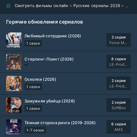
Смотреть фильмы онлайн
»
Русские сериалы 2026
» Потерянная жизнь (2026)
Горячие обновления сериалов
Любимый сотрудник (2026)
2 серия
Force Media
1 сезон
Стерлинг-Поинт (2026)
8 серия
LE-Production
Осколки (2026)
2 серия
LE-Production
1 сезон
Замужняя убийца (2026)
2 серия
SoftBox
1 сезон
Тёмная сторона ринга (2019-2026)
6 серия
AMS
1-7 сезон