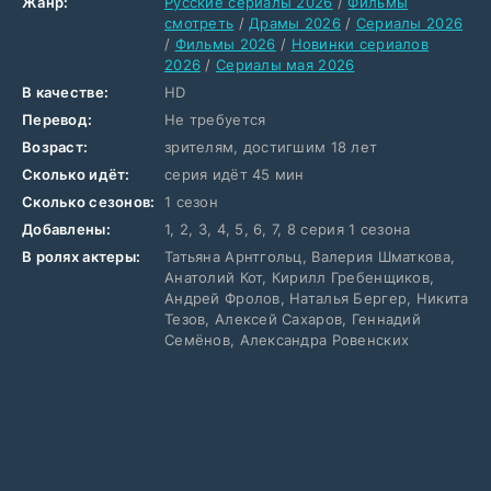
Жанр:
Русские сериалы 2026
/
Фильмы
смотреть
/
Драмы 2026
/
Сериалы 2026
/
Фильмы 2026
/
Новинки сериалов
2026
/
Сериалы мая 2026
В качестве:
HD
Перевод:
Не требуется
Возраст:
зрителям, достигшим 18 лет
Сколько идёт:
серия идёт 45 мин
Сколько сезонов:
1 сезон
Добавлены:
1, 2, 3, 4, 5, 6, 7, 8 серия 1 сезона
В ролях актеры:
Татьяна Арнтгольц, Валерия Шматкова,
Анатолий Кот, Кирилл Гребенщиков,
Андрей Фролов, Наталья Бергер, Никита
Тезов, Алексей Сахаров, Геннадий
Семёнов, Александра Ровенских