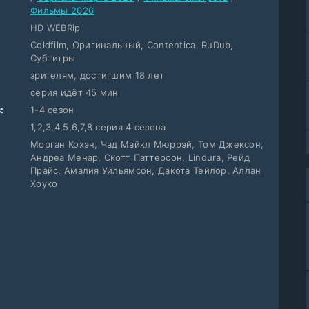
Фильмы 2026
HD WEBRip
Coldfilm, Оригинальный, Contentica, RuDub,
Субтитры
зрителям, достигшим 18 лет
серия идёт 45 мин
:
1-4 сезон
1,2,3,4,5,6,7,8 серия 4 сезона
Морган Кохэн, Чад Майкл Мюррэй, Том Джексон,
Андреа Менар, Скотт Паттерсон, Lindura, Рейд
Прайс, Амалия Уильямсон, Дакота Тейлор, Аллан
Хоуко