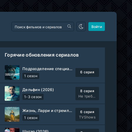
Войти
Горячие обновления сериалов
Подразделение специального назначения (2026)
6 серия
1 сезон
Дельфин (2026)
8 серия
Не требуется
1-3 сезон
Жизнь, Ларри и стремление к несчастью: Почти история Америки (2026)
6 серия
TVShows
1 сезон
Шугар (2026)