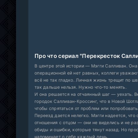
Про что сериал "Перекресток Салли
В центре этой истории — Мэгги Салливан. Она
операционной ей нет равных, коллеги уважаю
всё не так гладко. Личная жизнь трещит по шв
так дальше нельзя. Нужно что-то менять.
И она решается на отчаянный шаг — уехать. В
городок Салливан-Кроссинг, что в Новой Шотл
чтобы спрятаться от проблем или попробовать
Переезд дается нелегко. Мэгги надеется, что
отношения с отцом — они не виделись и не ра
обиды и ошибки, которые тянут назад. Но про
напоминает о себе каждый день.