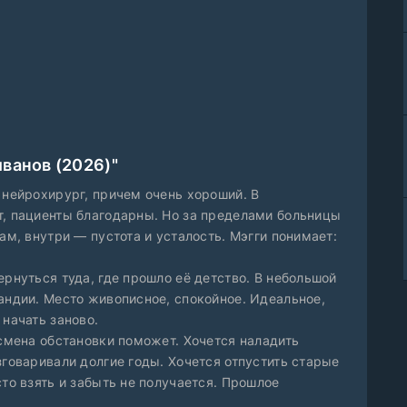
ванов (2026)"
 нейрохирург, причем очень хороший. В
т, пациенты благодарны. Но за пределами больницы
ам, внутри — пустота и усталость. Мэгги понимает:
ернуться туда, где прошло её детство. В небольшой
андии. Место живописное, спокойное. Идеальное,
 начать заново.
 смена обстановки поможет. Хочется наладить
зговаривали долгие годы. Хочется отпустить старые
сто взять и забыть не получается. Прошлое