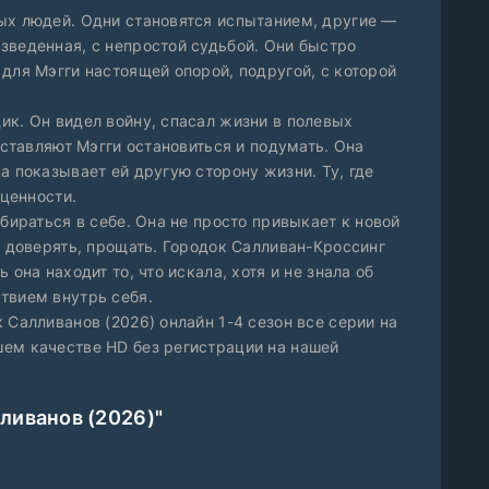
ых людей. Одни становятся испытанием, другие —
зведенная, с непростой судьбой. Они быстро
для Мэгги настоящей опорой, подругой, с которой
ик. Он видел войну, спасал жизни в полевых
аставляют Мэгги остановиться и подумать. Она
а показывает ей другую сторону жизни. Ту, где
 ценности.
збираться в себе. Она не просто привыкает к новой
, доверять, прощать. Городок Салливан-Кроссинг
она находит то, что искала, хотя и не знала об
твием внутрь себя.
 Салливанов (2026) онлайн 1-4 сезон все серии на
ем качестве HD без регистрации на нашей
ливанов (2026)"