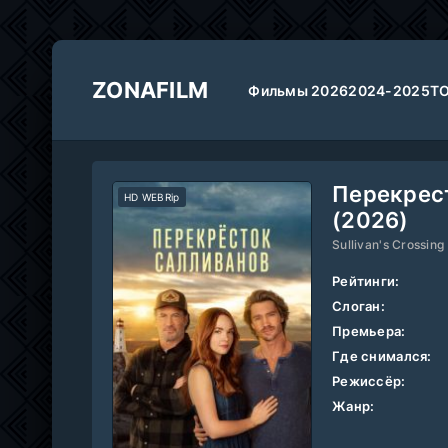
ZONAFILM
Фильмы 2026
2024-2025
Т
Перекрес
HD WEBRip
(2026)
Sullivan's Crossing
Рейтинги:
Слоган:
Премьера:
Где снимался:
Режиссёр:
Жанр: