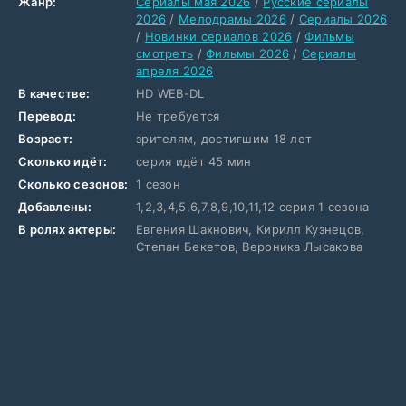
Жанр:
Сериалы мая 2026
/
Русские сериалы
2026
/
Мелодрамы 2026
/
Сериалы 2026
/
Новинки сериалов 2026
/
Фильмы
смотреть
/
Фильмы 2026
/
Сериалы
апреля 2026
В качестве:
HD WEB-DL
Перевод:
Не требуется
Возраст:
зрителям, достигшим 18 лет
Сколько идёт:
серия идёт 45 мин
Сколько сезонов:
1 сезон
Добавлены:
1,2,3,4,5,6,7,8,9,10,11,12 серия 1 сезона
В ролях актеры:
Евгения Шахнович, Кирилл Кузнецов,
Степан Бекетов, Вероника Лысакова