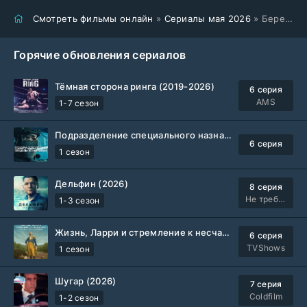
Смотреть фильмы онлайн
»
Сериалы мая 2026
» Берега любви (2026)
Горячие обновления сериалов
Тёмная сторона ринга (2019-2026)
6 серия
AMS
1-7 сезон
Подразделение специального назначения (2026)
6 серия
1 сезон
Дельфин (2026)
8 серия
Не требуется
1-3 сезон
Жизнь, Ларри и стремление к несчастью: Почти история Америки (2026)
6 серия
TVShows
1 сезон
Шугар (2026)
7 серия
Coldfilm
1-2 сезон