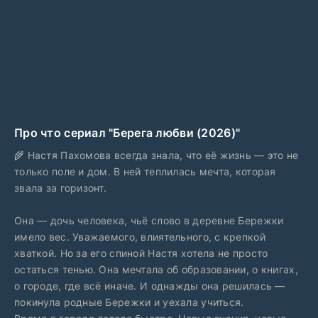
Про что сериал "Берега любви (2026)"
🌾 Настя Пахомова всегда знала, что её жизнь — это не
только поле и дом. В ней теплилась мечта, которая
звала за горизонт.
Она — дочь человека, чьё слово в деревне Бережки
имело вес. Уважаемого, влиятельного, с крепкой
хваткой. Но за его спиной Настя хотела не просто
остаться тенью. Она мечтала об образовании, о книгах,
о городе, где всё иначе. И однажды она решилась —
покинула родные Бережки и уехала учиться.