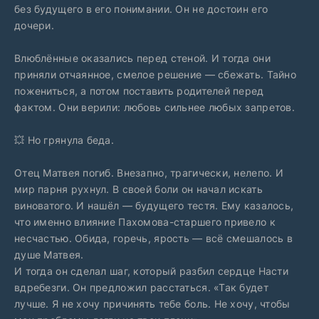
без будущего в его понимании. Он не достоин его
дочери.
Влюблённые оказались перед стеной. И тогда они
приняли отчаянное, смелое решение — сбежать. Тайно
пожениться, а потом поставить родителей перед
фактом. Они верили: любовь сильнее любых запретов.
💥 Но грянула беда.
Отец Матвея погиб. Внезапно, трагически, нелепо. И
мир парня рухнул. В своей боли он начал искать
виноватого. И нашёл — будущего тестя. Ему казалось,
что именно влияние Пахомова-старшего привело к
несчастью. Обида, горечь, ярость — всё смешалось в
душе Матвея.
И тогда он сделал шаг, который разбил сердце Насти
вдребезги. Он предложил расстаться. «Так будет
лучше. Я не хочу причинять тебе боль. Не хочу, чтобы