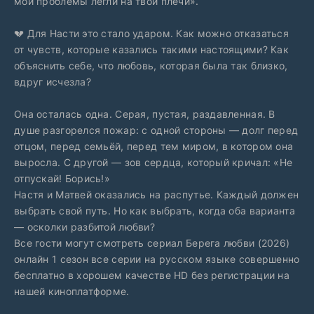
мои проблемы легли на твои плечи».
💔 Для Насти это стало ударом. Как можно отказаться
от чувств, которые казались такими настоящими? Как
объяснить себе, что любовь, которая была так близко,
вдруг исчезла?
Она осталась одна. Серая, пустая, раздавленная. В
душе разгорелся пожар: с одной стороны — долг перед
отцом, перед семьёй, перед тем миром, в котором она
выросла. С другой — зов сердца, который кричал: «Не
отпускай! Борись!»
Настя и Матвей оказались на распутье. Каждый должен
выбрать свой путь. Но как выбрать, когда оба варианта
— осколки разбитой любви?
Все гости могут смотреть сериал Берега любви (2026)
онлайн 1 сезон все серии на русском языке совершенно
бесплатно в хорошем качестве HD без регистрации на
нашей киноплатформе.