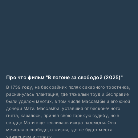
Про что фильм "В погоне за свободой (2025)"
В 1759 году, на бескрайних полях сахарного тростника,
раскинулась плантация, где тяжелый труд и бесправие
были уделом многих, в том числе Массамбы и его юной
дочери Мати. Массамба, уставший от бесконечного
гнета, казалось, принял свою горькую судьбу, но в
сердце Мати еще теплилась искра надежды. Она
мечтала о свободе, о жизни, где не будет места
унижениям и страху.