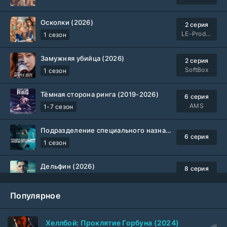
Осколки (2026)
2 серия
LE-Production
1 сезон
Замужняя убийца (2026)
2 серия
SoftBox
1 сезон
Тёмная сторона ринга (2019-2026)
6 серия
AMS
1-7 сезон
Подразделение специального назначения (2026)
6 серия
1 сезон
Дельфин (2026)
8 серия
Не требуется
1-3 сезон
Популярное
Жизнь, Ларри и стремление к несчастью: Почти история Америки (2026)
6 серия
TVShows
1 сезон
Хеллбой: Проклятие Горбуна (2024)