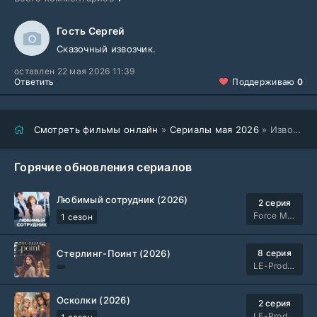
Гость Сергей
Сказочный извозчик.
оставлен 22 мая 2026 11:39
Ответить
Поддерживаю
0
Смотреть фильмы онлайн
»
Сериалы мая 2026
» Извозчик (2026)
Горячие обновления сериалов
Любимый сотрудник (2026)
2 серия
Force Media
1 сезон
Стерлинг-Поинт (2026)
8 серия
LE-Production
Осколки (2026)
2 серия
LE-Production