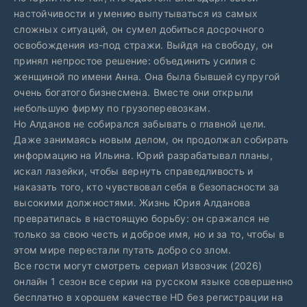
настойчивости и умению выпутываться из самых
сложных ситуаций, он сумел добиться досрочного
освобождения из-под стражи. Выйдя на свободу, он
принял непростое решение: объединить усилия с
женщиной по имени Анна. Она была бывшей супругой
очень богатого бизнесмена. Вместе они открыли
небольшую фирму по грузоперевозкам.
Но Алданов не собирался забывать о главной цели.
Даже занимаясь новым делом, он продолжал собирать
информацию на Ильина. Юрий разрабатывал планы,
искал лазейки, чтобы вернуть справедливость и
наказать того, кто чувствовал себя в безопасности за
высокими должностями. Жизнь Юрия Алданова
превратилась в настоящую борьбу: он сражался не
только за свою честь и доброе имя, но и за то, чтобы в
этом мире перестали путать добро со злом.
Все гости могут смотреть сериал Извозчик (2026)
онлайн 1 сезон все серии на русском языке совершенно
бесплатно в хорошем качестве HD без регистрации на