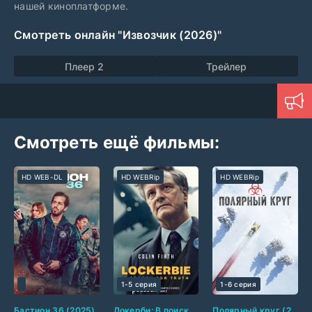
нашей киноплатформе.
Смотреть онлайн "Извозчик (2026)"
Плеер 2
Трейлер
Смотреть ещё фильмы:
HD WEB-DL
HD WEBRip
HD WEBRip
1-5 серия
1-6 серия
Бастион 36 (2025)
Локерби: В поисках правды (2025)
Полярный круг (2018-2026)