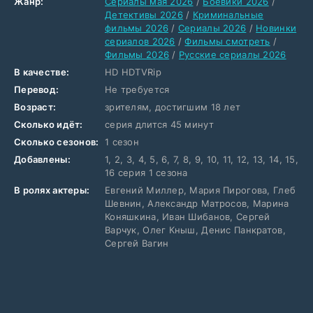
Жанр:
Сериалы мая 2026
/
Боевики 2026
/
Детективы 2026
/
Криминальные
фильмы 2026
/
Сериалы 2026
/
Новинки
сериалов 2026
/
Фильмы смотреть
/
Фильмы 2026
/
Русские сериалы 2026
В качестве:
HD HDTVRip
Перевод:
Не требуется
Возраст:
зрителям, достигшим 18 лет
Сколько идёт:
серия длится 45 минут
Сколько сезонов:
1 сезон
Добавлены:
1, 2, 3, 4, 5, 6, 7, 8, 9, 10, 11, 12, 13, 14, 15,
16 серия 1 сезона
В ролях актеры:
Евгений Миллер, Мария Пирогова, Глеб
Шевнин, Александр Матросов, Марина
Коняшкина, Иван Шибанов, Сергей
Варчук, Олег Кныш, Денис Панкратов,
Сергей Вагин