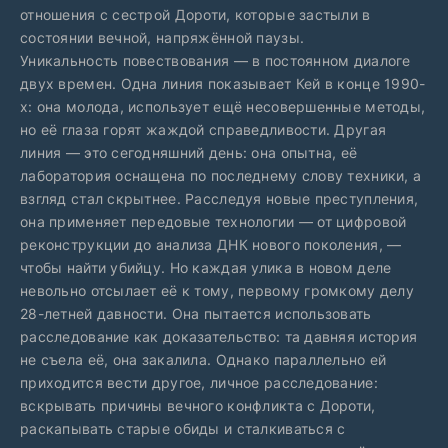
отношения с сестрой Дороти, которые застыли в
состоянии вечной, напряжённой паузы.
Уникальность повествования — в постоянном диалоге
двух времен. Одна линия показывает Кей в конце 1990-
х: она молода, использует ещё несовершенные методы,
но её глаза горят жаждой справедливости. Другая
линия — это сегодняшний день: она опытна, её
лаборатория оснащена по последнему слову техники, а
взгляд стал скрытнее. Расследуя новые преступления,
она применяет передовые технологии — от цифровой
реконструкции до анализа ДНК нового поколения, —
чтобы найти убийцу. Но каждая улика в новом деле
невольно отсылает её к тому, первому громкому делу
28-летней давности. Она пытается использовать
расследование как доказательство: та давняя история
не съела её, она закалила. Однако параллельно ей
приходится вести другое, личное расследование:
вскрывать причины вечного конфликта с Дороти,
раскапывать старые обиды и сталкиваться с