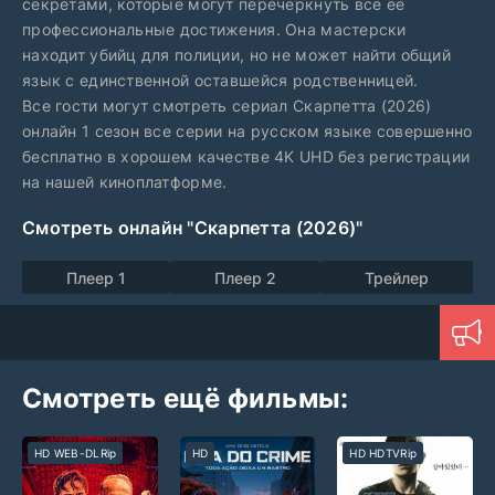
секретами, которые могут перечеркнуть все её
профессиональные достижения. Она мастерски
находит убийц для полиции, но не может найти общий
язык с единственной оставшейся родственницей.
Все гости могут смотреть сериал Скарпетта (2026)
онлайн 1 сезон все серии на русском языке совершенно
бесплатно в хорошем качестве 4K UHD без регистрации
на нашей киноплатформе.
Смотреть онлайн "Скарпетта (2026)"
Плеер 1
Плеер 2
Трейлер
Смотреть ещё фильмы:
HD WEB-DLRip
HD
HD HDTVRip