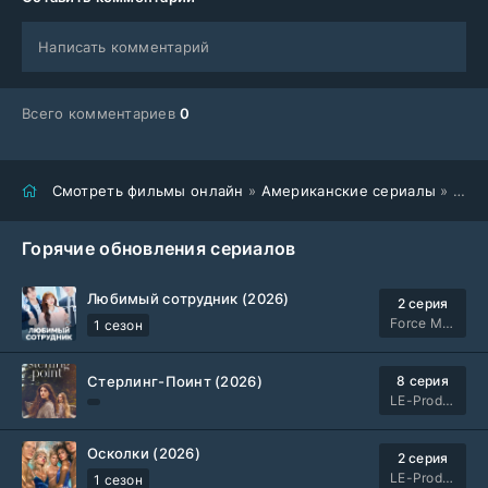
Написать комментарий
Всего комментариев
0
Смотреть фильмы онлайн
»
Американские сериалы
» Алиенист (2018-2020)
Горячие обновления сериалов
Любимый сотрудник (2026)
2 серия
Force Media
1 сезон
Стерлинг-Поинт (2026)
8 серия
LE-Production
Осколки (2026)
2 серия
LE-Production
1 сезон