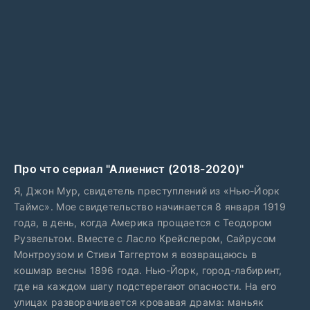
Про что сериал "Алиенист (2018-2020)"
Я, Джон Мур, свидетель преступлений из «Нью-Йорк
Таймс». Мое свидетельство начинается 8 января 1919
года, в день, когда Америка прощается с Теодором
Рузвельтом. Вместе с Ласло Крейслером, Сайрусом
Монтроузом и Стиви Таггертом я возвращаюсь в
кошмар весны 1896 года. Нью-Йорк, город-лабиринт,
где на каждом шагу подстерегают опасности. На его
улицах разворачивается кровавая драма: маньяк