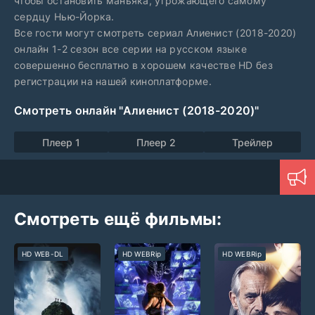
чтобы остановить маньяка, угрожающего самому
сердцу Нью-Йорка.
Все гости могут смотреть сериал Алиенист (2018-2020)
онлайн 1-2 сезон все серии на русском языке
совершенно бесплатно в хорошем качестве HD без
регистрации на нашей киноплатформе.
Смотреть онлайн "Алиенист (2018-2020)"
Плеер 1
Плеер 2
Трейлер
Смотреть ещё фильмы:
HD WEB-DL
HD WEBRip
HD WEBRip