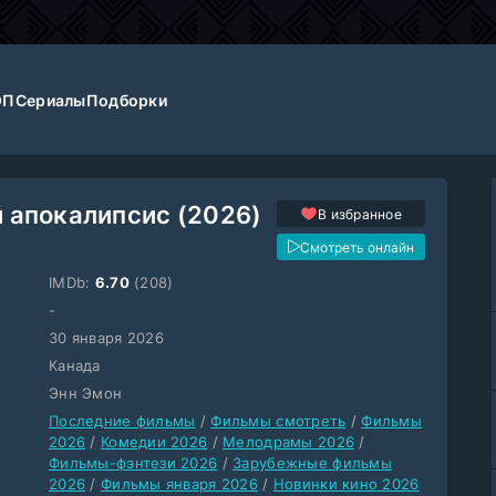
ОП
Сериалы
Подборки
 апокалипсис (2026)
В избранное
Смотреть онлайн
IMDb:
6.70
(208)
-
30 января 2026
Канада
Энн Эмон
Последние фильмы
/
Фильмы смотреть
/
Фильмы
2026
/
Комедии 2026
/
Мелодрамы 2026
/
Фильмы-фэнтези 2026
/
Зарубежные фильмы
2026
/
Фильмы января 2026
/
Новинки кино 2026