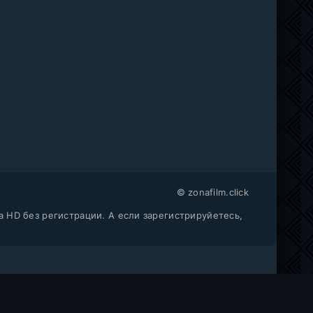
© zonafilm.click
a HD без регистрации. А если зарегистрируйетесь,