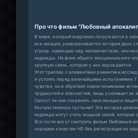
Про что фильм "Любовный апокалип
В мире, который медленно погружается в хао
все эмоции, разворачивается история двух 
угрозу, нависшую над человечеством, они нео
надежды. На фоне общего эмоционального опу
хрупкую связь, которая у них зарождается.
Этот триллер с элементами романтики исслед
и устоять перед величайшими испытаниями. Г
чувства, но и обретают новое понимание исти
трудностей и опасностей, лишь усиливает их 
Смогут ли они сохранить свои эмоции и защит
бесчувственную пустыню? Эта история демон
надежда могут стать мощной силой, которая 
Все гости могут смотреть фильм Любовный ап
хорошем качестве HD без регистрации на на