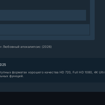
» Любовный апокалипсис (2026)
2025
упных форматах хорошего качества HD 720, Full HD 1080, 4K Ultr
льных функций.