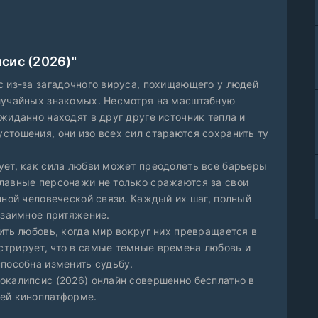
сис (2026)"
с из-за загадочного вируса, похищающего у людей
случайных знакомых. Несмотря на масштабную
жиданно находят в друг друге источник тепла и
стошения, они изо всех сил стараются сохранить ту
ует, как сила любви может преодолеть все барьеры
лавные персонажи не только сражаются за свои
нной человеческой связи. Каждый их шаг, полный
взаимное притяжение.
ить любовь, когда мир вокруг них превращается в
стрирует, что в самые темные времена любовь и
способна изменить судьбу.
окалипсис (2026) онлайн совершенно бесплатно в
шей киноплатформе.