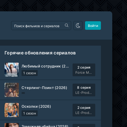
Войти
Горячие обновления сериалов
Любимый сотрудник (2026)
2 серия
Force Media
1 сезон
Стерлинг-Поинт (2026)
8 серия
LE-Production
Осколки (2026)
2 серия
LE-Production
1 сезон
Замужняя убийца (2026)