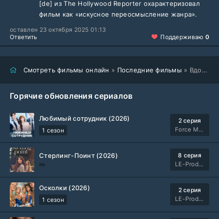
[de] из The Hollywood Reporter охарактеризовал
фильм как «искусное переосмысление жанра».
оставлен 23 октября 2025 01:13
Ответить
Поддерживаю
0
Смотреть фильмы онлайн
»
Последние фильмы
» Вдохновитель (2025)
Горячие обновления сериалов
Любимый сотрудник (2026)
2 серия
Force Media
1 сезон
Стерлинг-Поинт (2026)
8 серия
LE-Production
Осколки (2026)
2 серия
LE-Production
1 сезон