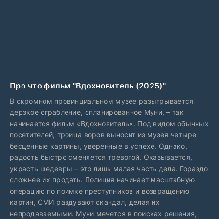
Про что фильм "Вдохновитель (2025)"
В скромном провинциальном музее разыгрывается
дерзкое ограбление, спланированное Муни, – так
начинается фильм «Вдохновитель». Под видом обычных
посетителей, троица воров выносит из музея четыре
бесценные картины, уверенные в успехе. Однако,
радость быстро сменяется тревогой. Оказывается,
украсть шедевры – это лишь малая часть дела. Гораздо
сложнее их продать. Полиция начинает масштабную
операцию по поимке преступников и возвращению
картин, СМИ раздувают скандал, делая их
непродаваемыми. Муни мечется в поисках решения,