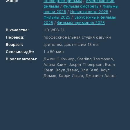
Жанр:
Последние фильмы
/
Американские
фильмы
/
Фильмы смотреть
/
Фильмы
осени 2025
/
Новинки кино 2025
/
Фильмы 2025
/
Зарубежные фильмы
2025
/
Фильмы-криминал 2025
В качестве:
HD WEB-DL
Перевод:
профессиональная студия озвучки
Возраст:
зрителям, достигшим 18 лет
Сколько идёт:
1 ч 50 мин
В ролях актеры:
Джош О'Коннор, Sterling Thompson,
Алана Хаим, Jasper Thompson, Билл
Кэмп, Хоуп Дэвис, Эли Гелб, Коул
Домэн, Кэрри Лазар, Джавион Аллен