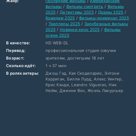
Жанр:
Последние фильмы
/
Американские
фильмы
/
Фильмы смотреть
/
Фильмы
2025
/
Детективы 2025
/
Драмы 2025
/
Комедии 2025
/
Фильмы-криминал 2025
/
Триллеры 2025
/
Зарубежные фильмы
2025
/
Новинки кино 2025
/
Фильмы
осени 2025
В качестве:
HD WEB-DL
Перевод:
профессиональная студия озвучки
Возраст:
зрителям, достигшим 18 лет
Сколько идёт:
1 ч 37 мин
В ролях актеры:
Джош Гэд, Кая Скоделарио, Энтони
Кэрриган, Билли Лурд, Алекс Уинтер,
Крис Кэнди, Leandro Vigueras, Ник
Нейм, Джинни Вон, Жоэль Лакурсьер