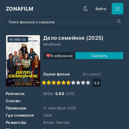
ZONAFILM
Войти
Дело семейное (2025)
HD WEB-DL
Adulthood
В избранное
Оцени фильм
(
4
голоса)
1
2
3
4
5
6
7
8
9
10
5.5
Рейтинги:
IMDb:
5.60
(341)
Слоган:
-
Премьера:
11 сентября 2025
Где снимался:
США
Режиссёр:
Алекс Уинтер