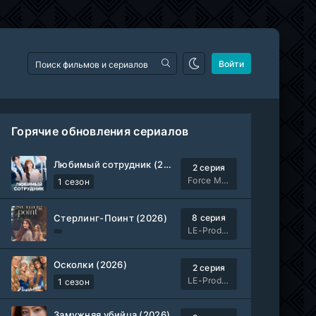
Войти
Горячие обновления сериалов
Любимый сотрудник (2026)
2 серия
Force Media
1 сезон
Стерлинг-Поинт (2026)
8 серия
LE-Production
Осколки (2026)
2 серия
LE-Production
1 сезон
Замужняя убийца (2026)