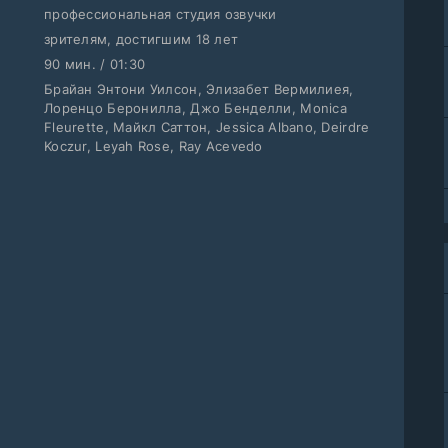
профессиональная студия озвучки
зрителям, достигшим 18 лет
90 мин. / 01:30
Брайан Энтони Уилсон, Элизабет Вермилиея,
Лоренцо Беронилла, Джо Бенделли, Monica
Fleurette, Майкл Саттон, Jessica Albano, Deirdre
Koczur, Leyah Rose, Ray Acevedo