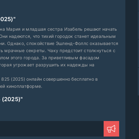
2025)"
жена Мария и младшая сестра Изабель решают начать
Они надеются, что тихий городок станет идеальным
зни. Однако, спокойствие Эшленд-Фоллс оказывается
ь мрачные секреты. Чаку предстоит столкнуться с
шлом этого города. За приветливым фасадом
торая угрожает разрушить их надежды на
 825 (2025) онлайн совершенно бесплатно в
шей киноплатформе.
 (2025)"