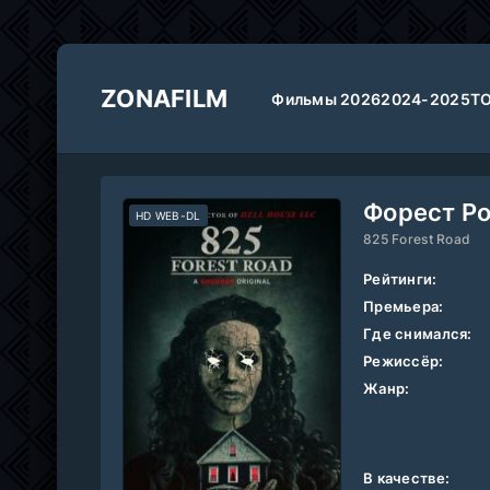
ZONAFILM
Фильмы 2026
2024-2025
Т
Форест Ро
HD WEB-DL
825 Forest Road
Рейтинги:
Премьера:
Где снимался:
Режиссёр:
Жанр:
В качестве: