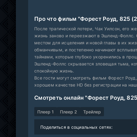
Про что фильм "Форест Роуд, 825 (
После трагической потери, Чак Уилсон, его 
жизнь заново и переезжают в Эшленд-Фоллс. 
местом для исцеления и новой главы в их жи
обманчивым, и постепенно начинают всплыват
тайнами, которые глубоко укоренились в про
Эшленд-Фоллс скрывается зловещая тьма, ко
спокойную жизнь.
Все гости могут смотреть фильм Форест Роуд,
хорошем качестве HD без регистрации на на
Смотреть онлайн "Форест Роуд, 825
Плеер 1
Плеер 2
Трейлер
Поделиться в социальных сетях: