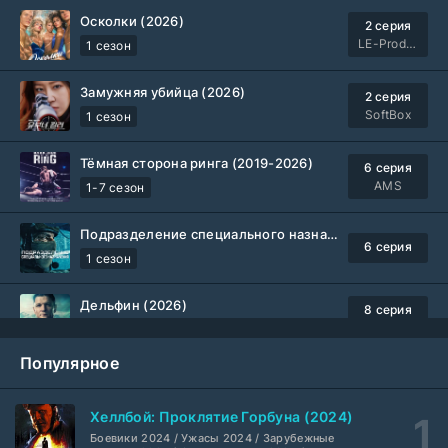
Осколки (2026)
2 серия
LE-Production
1 сезон
Замужняя убийца (2026)
2 серия
SoftBox
1 сезон
Тёмная сторона ринга (2019-2026)
6 серия
AMS
1-7 сезон
Подразделение специального назначения (2026)
6 серия
1 сезон
Дельфин (2026)
8 серия
Не требуется
1-3 сезон
Популярное
Жизнь, Ларри и стремление к несчастью: Почти история Америки (2026)
6 серия
TVShows
1 сезон
Хеллбой: Проклятие Горбуна (2024)
Боевики 2024 / Ужасы 2024 / Зарубежные
Шугар (2026)