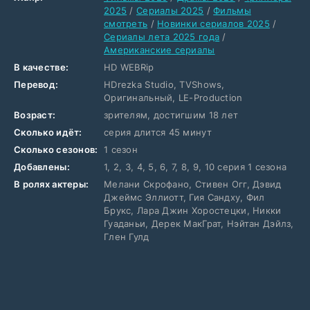
2025
/
Сериалы 2025
/
Фильмы
смотреть
/
Новинки сериалов 2025
/
Сериалы лета 2025 года
/
Американские сериалы
В качестве:
HD WEBRip
Перевод:
HDrezka Studio, TVShows,
Оригинальный, LE-Production
Возраст:
зрителям, достигшим 18 лет
Сколько идёт:
серия длится 45 минут
Сколько сезонов:
1 сезон
Добавлены:
1, 2, 3, 4, 5, 6, 7, 8, 9, 10 серия 1 сезона
В ролях актеры:
Мелани Скрофано, Стивен Огг, Дэвид
Джеймс Эллиотт, Гия Сандху, Фил
Брукс, Лара Джин Хоростецки, Никки
Гуаданьи, Дерек МакГрат, Нэйтан Дэйлз,
Глен Гулд