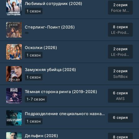
Любимый сотрудник (2026)
2 серия
Force Media
1 сезон
Стерлинг-Поинт (2026)
8 серия
LE-Production
Осколки (2026)
2 серия
LE-Production
1 сезон
Замужняя убийца (2026)
2 серия
SoftBox
1 сезон
Тёмная сторона ринга (2019-2026)
6 серия
AMS
1-7 сезон
Подразделение специального назначения (2026)
6 серия
1 сезон
Дельфин (2026)
8 серия