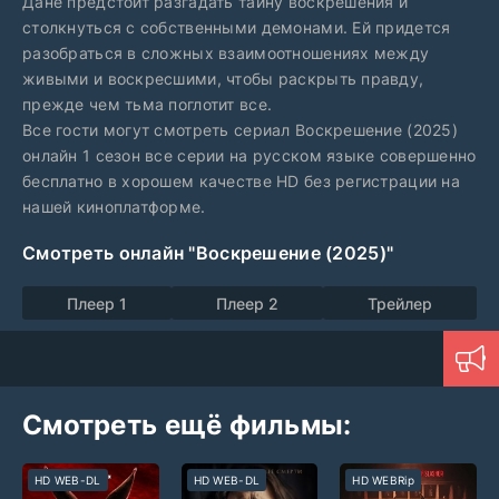
Дане предстоит разгадать тайну воскрешения и
столкнуться с собственными демонами. Ей придется
разобраться в сложных взаимоотношениях между
живыми и воскресшими, чтобы раскрыть правду,
прежде чем тьма поглотит все.
Все гости могут смотреть сериал Воскрешение (2025)
онлайн 1 сезон все серии на русском языке совершенно
бесплатно в хорошем качестве HD без регистрации на
нашей киноплатформе.
Смотреть онлайн "Воскрешение (2025)"
Плеер 1
Плеер 2
Трейлер
Смотреть ещё фильмы:
HD WEB-DL
HD WEB-DL
HD WEBRip