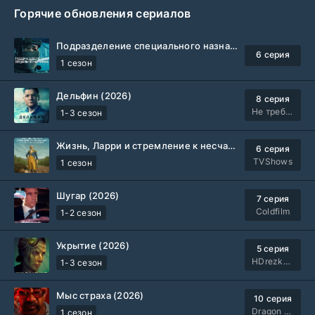
Горячие обновления сериалов
Подразделение специального назначения (2026)
6 серия
1 сезон
Дельфин (2026)
8 серия
Не требуется
1-3 сезон
Жизнь, Ларри и стремление к несчастью: Почти история Америки (2026)
6 серия
TVShows
1 сезон
Шугар (2026)
7 серия
Coldfilm
1-2 сезон
Укрытие (2026)
5 серия
HDrezka Studio
1-3 сезон
Мыс страха (2026)
10 серия
Dragon Money Studio
1 сезон