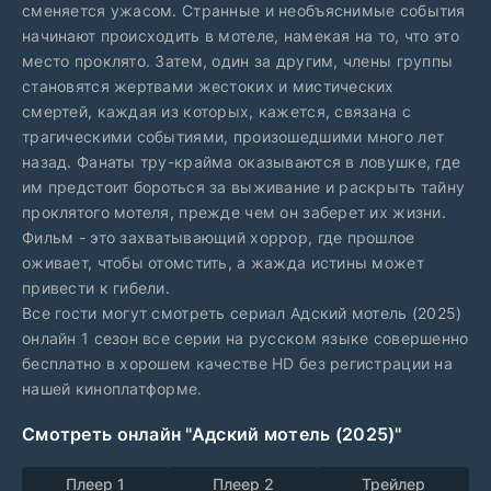
сменяется ужасом. Странные и необъяснимые события
начинают происходить в мотеле, намекая на то, что это
место проклято. Затем, один за другим, члены группы
становятся жертвами жестоких и мистических
смертей, каждая из которых, кажется, связана с
трагическими событиями, произошедшими много лет
назад. Фанаты тру-крайма оказываются в ловушке, где
им предстоит бороться за выживание и раскрыть тайну
проклятого мотеля, прежде чем он заберет их жизни.
Фильм - это захватывающий хоррор, где прошлое
оживает, чтобы отомстить, а жажда истины может
привести к гибели.
Все гости могут смотреть сериал Адский мотель (2025)
онлайн 1 сезон все серии на русском языке совершенно
бесплатно в хорошем качестве HD без регистрации на
нашей киноплатформе.
Смотреть онлайн "Адский мотель (2025)"
Плеер 1
Плеер 2
Трейлер