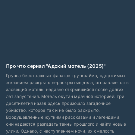
Про что сериал "Адский мотель (2025)"
Группа бесстрашных фанатов тру-крайма, одержимых
желанием раскрыть нераскрытые дела, отправляется в
зловещий мотель, недавно открывшийся после долгих
лет запустения. Мотель окутан мрачной историей: три
десятилетия назад здесь произошло загадочное
убийство, которое так и не было раскрыто.
Воодушевленные жуткими рассказами и легендами,
они надеются разгадать тайны прошлого и найти новые
улики. Однако, с наступлением ночи, их смелость