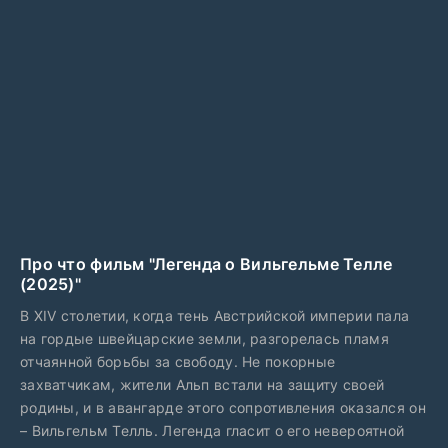
Про что фильм "Легенда о Вильгельме Телле
(2025)"
В XIV столетии, когда тень Австрийской империи пала
на гордые швейцарские земли, разгорелась пламя
отчаянной борьбы за свободу. Не покорные
захватчикам, жители Альп встали на защиту своей
родины, и в авангарде этого сопротивления оказался он
– Вильгельм Телль. Легенда гласит о его невероятной