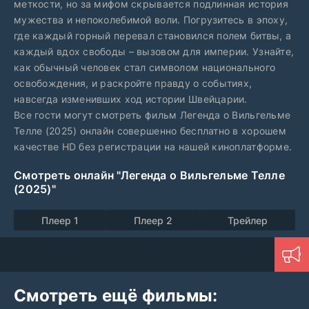
меткости, но за мифом скрывается подлинная история
мужества и непоколебимой воли. Погрузитесь в эпоху,
где каждый горный перевал становился полем битвы, а
каждый вдох свободы – вызовом для империи. Узнайте,
как обычный человек стал символом национального
освобождения, и раскройте правду о событиях,
навсегда изменивших ход истории Швейцарии.
Все гости могут смотреть фильм Легенда о Вильгельме
Телле (2025) онлайн совершенно бесплатно в хорошем
качестве HD без регистрации на нашей киноплатформе.
Смотреть онлайн "Легенда о Вильгельме Телле
(2025)"
Плеер 1
Плеер 2
Трейлер
Смотреть ещё фильмы: