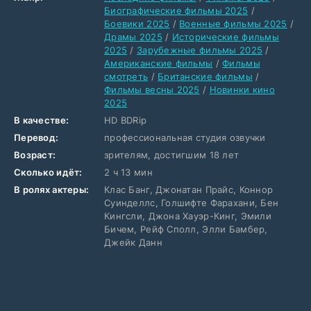
Биографические фильмы 2025
/
Боевики 2025
/
Военные фильмы 2025
/
Драмы 2025
/
Исторические фильмы
2025
/
Зарубежные фильмы 2025
/
Американские фильмы
/
Фильмы
смотреть
/
Британские фильмы
/
Фильмы весны 2025
/
Новинки кино
2025
В качестве:
HD BDRip
Перевод:
профессиональная студия озвучки
Возраст:
зрителям, достигшим 18 лет
Сколько идёт:
2 ч 13 мин
В ролях актеры:
Клас Банг, Джонатан Прайс, Коннор
Суинделлс, Голшифте Фарахани, Бен
Кингсли, Джона Хауэр-Кинг, Эмили
Бичем, Рейф Сполл, Элли Бамбер,
Джейк Данн